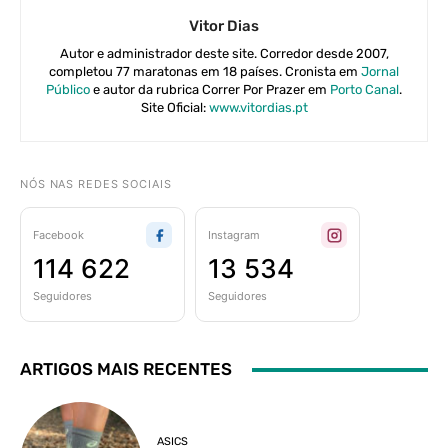
Vitor Dias
Autor e administrador deste site. Corredor desde 2007,
completou 77 maratonas em 18 países. Cronista em
Jornal
Público
e autor da rubrica Correr Por Prazer em
Porto Canal
.
Site Oficial:
www.vitordias.pt
NÓS NAS REDES SOCIAIS
Facebook
Instagram
114 622
13 534
Seguidores
Seguidores
ARTIGOS MAIS RECENTES
ASICS