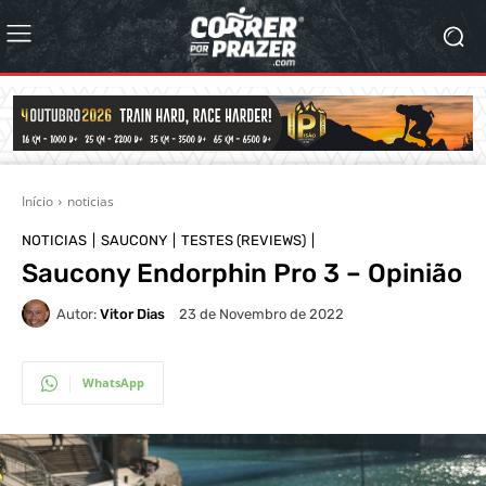
Início
noticias
NOTICIAS
SAUCONY
TESTES (REVIEWS)
Saucony Endorphin Pro 3 – Opinião
Autor:
Vitor Dias
23 de Novembro de 2022
WhatsApp