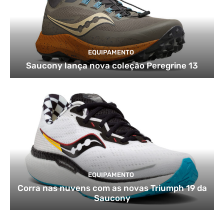
EQUIPAMENTO
Saucony lança nova coleção Peregrine 13
EQUIPAMENTO
Corra nas nuvens com as novas Triumph 19 da
Saucony