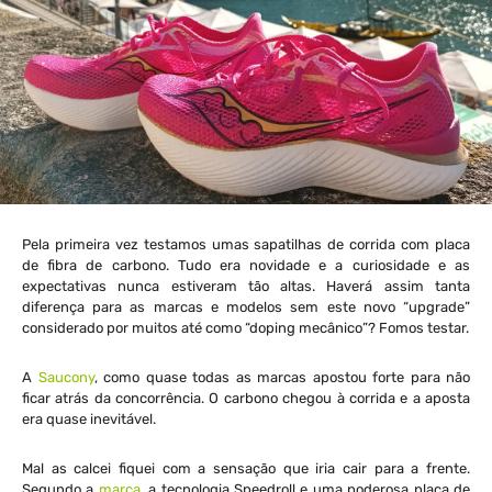
Pela primeira vez testamos umas sapatilhas de corrida com placa
de fibra de carbono. Tudo era novidade e a curiosidade e as
expectativas nunca estiveram tão altas. Haverá assim tanta
diferença para as marcas e modelos sem este novo “upgrade”
considerado por muitos até como “doping mecânico”? Fomos testar.
A
Saucony
, como quase todas as marcas apostou forte para não
ficar atrás da concorrência. O carbono chegou à corrida e a aposta
era quase inevitável.
Mal as calcei fiquei com a sensação que iria cair para a frente.
Segundo a
marca
, a tecnologia Speedroll e uma poderosa placa de