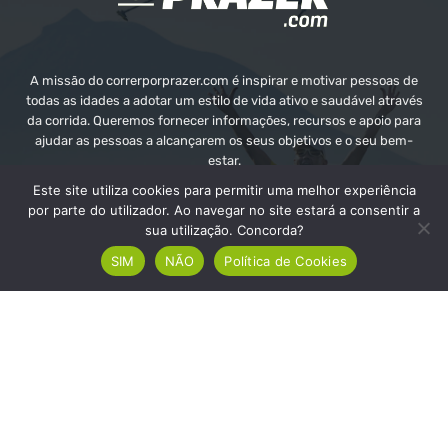
A missão do correrporprazer.com é inspirar e motivar pessoas de
todas as idades a adotar um estilo de vida ativo e saudável através
da corrida. Queremos fornecer informações, recursos e apoio para
ajudar as pessoas a alcançarem os seus objetivos e o seu bem-
estar.
Este site utiliza cookies para permitir uma melhor experiência
Contate-nos:
info@correrporprazer.com
por parte do utilizador. Ao navegar no site estará a consentir a
sua utilização. Concorda?
SIM
NÃO
Política de Cookies
FICHA TÉCNICA
MEDIA KIT
PUBLICIDADE
ADICIONAR PROVA
© Copyright - Correr Por Prazer 2008 - 2026