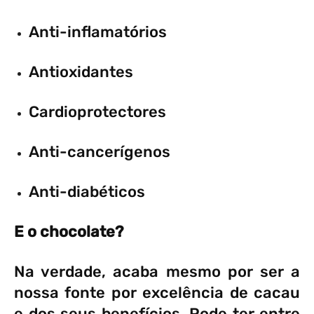
Anti-inflamatórios
Antioxidantes
Cardioprotectores
Anti-cancerígenos
Anti-diabéticos
E o chocolate?
Na verdade, acaba mesmo por ser a
nossa fonte por excelência de cacau
e dos seus benefícios. Pode ter entre