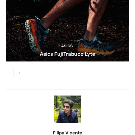
ASICS
Asics FujiTrabuco Lyte
Filipa Vicente