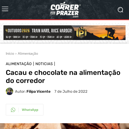
Início
Alimentação
ALIMENTAÇÃO
NOTICIAS
Cacau e chocolate na alimentação
do corredor
Autor:
Filipa Vicente
7 de Julho de 2022
WhatsApp