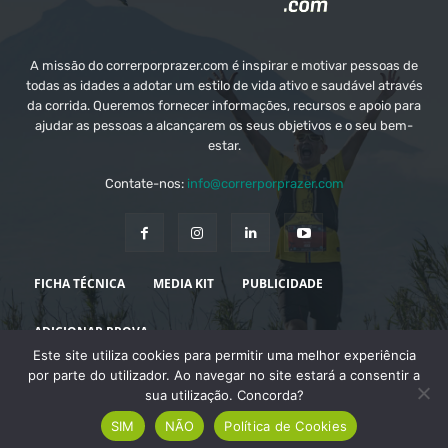
A missão do correrporprazer.com é inspirar e motivar pessoas de
todas as idades a adotar um estilo de vida ativo e saudável através
da corrida. Queremos fornecer informações, recursos e apoio para
ajudar as pessoas a alcançarem os seus objetivos e o seu bem-
estar.
Contate-nos:
info@correrporprazer.com
FICHA TÉCNICA
MEDIA KIT
PUBLICIDADE
ADICIONAR PROVA
Este site utiliza cookies para permitir uma melhor experiência
© Copyright - Correr Por Prazer 2008 - 2026
por parte do utilizador. Ao navegar no site estará a consentir a
sua utilização. Concorda?
SIM
NÃO
Política de Cookies