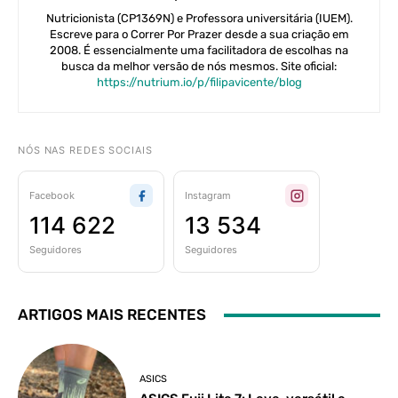
Nutricionista (CP1369N) e Professora universitária (IUEM).
Escreve para o Correr Por Prazer desde a sua criação em
2008. É essencialmente uma facilitadora de escolhas na
busca da melhor versão de nós mesmos. Site oficial:
https://nutrium.io/p/filipavicente/blog
NÓS NAS REDES SOCIAIS
Facebook
Instagram
114 622
13 534
Seguidores
Seguidores
ARTIGOS MAIS RECENTES
ASICS