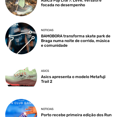
ASICS Fuji Lite 7: Leve, versátil e
focada no desempenho
NOTICIAS
BAMOBORA transforma skate park de
Braga numa noite de corrida, música
e comunidade
ASICS
Asics apresenta o modelo Metafuji
Trail 2
NOTICIAS
Porto recebe primeira edição dos Run