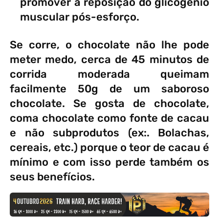
promover a reposição do glicogénio
muscular pós-esforço.
Se corre, o chocolate não lhe pode
meter medo, cerca de 45 minutos de
corrida moderada queimam
facilmente 50g de um saboroso
chocolate. Se gosta de chocolate,
coma chocolate como fonte de cacau
e não subprodutos (ex:. Bolachas,
cereais, etc.) porque o teor de cacau é
mínimo e com isso perde também os
seus benefícios.