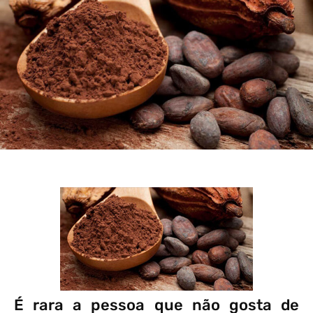
É rara a pessoa que não gosta de