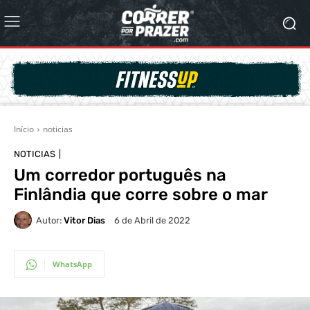
Início
noticias
NOTICIAS
Um corredor português na
Finlândia que corre sobre o mar
Autor:
Vitor Dias
6 de Abril de 2022
WhatsApp