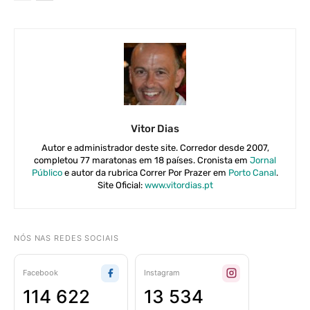
Vitor Dias
Autor e administrador deste site. Corredor desde 2007,
completou 77 maratonas em 18 países. Cronista em
Jornal
Público
e autor da rubrica Correr Por Prazer em
Porto Canal
.
Site Oficial:
www.vitordias.pt
NÓS NAS REDES SOCIAIS
Facebook
Instagram
114 622
13 534