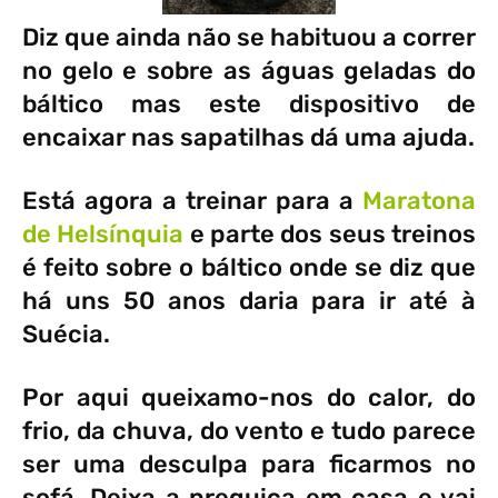
Diz que ainda não se habituou a correr
no gelo e sobre as águas geladas do
báltico mas este dispositivo de
encaixar nas sapatilhas dá uma ajuda.
Está agora a treinar para a
Maratona
de Helsínquia
e parte dos seus treinos
é feito sobre o báltico onde se diz que
há uns 50 anos daria para ir até à
Suécia.
Por aqui queixamo-nos do calor, do
frio, da chuva, do vento e tudo parece
ser uma desculpa para ficarmos no
sofá. Deixa a preguiça em casa e vai