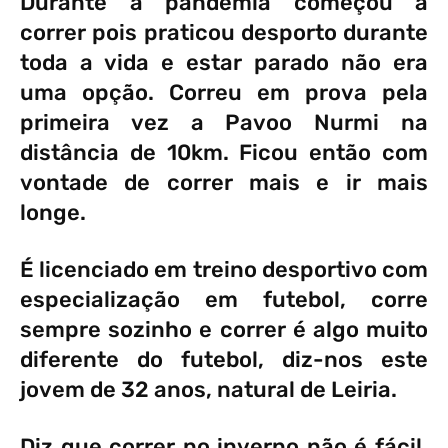
Durante a pandemia começou a
correr pois praticou desporto durante
toda a vida e estar parado não era
uma opção. Correu em prova pela
primeira vez a Pavoo Nurmi na
distância de 10km. Ficou então com
vontade de correr mais e ir mais
longe.
É licenciado em treino desportivo com
especialização em futebol, corre
sempre sozinho e correr é algo muito
diferente do futebol, diz-nos este
jovem de 32 anos, natural de Leiria.
Diz que correr no inverno não é fácil.