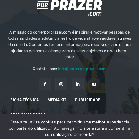
A missão do correrporprazer.com é inspirar e motivar pessoas de
todas as idades a adotar um estilo de vida ativo e saudável através
da corrida. Queremos fornecer informações, recursos e apoio para
ajudar as pessoas a alcançarem os seus objetivos e o seu bem-
estar.
Contate-nos:
info@correrporprazer.com
FICHA TÉCNICA
MEDIA KIT
PUBLICIDADE
ADICIONAR PROVA
Este site utiliza cookies para permitir uma melhor experiência
© Copyright - Correr Por Prazer 2008 - 2026
por parte do utilizador. Ao navegar no site estará a consentir a
sua utilização. Concorda?