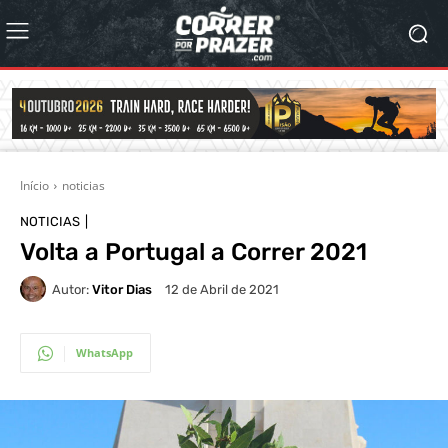
Início
noticias
NOTICIAS
Volta a Portugal a Correr 2021
Autor:
Vitor Dias
12 de Abril de 2021
WhatsApp