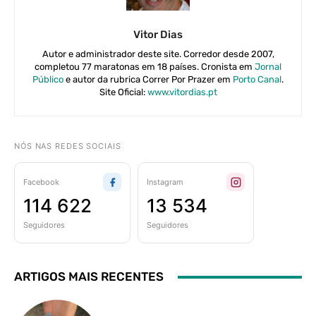
Vitor Dias
Autor e administrador deste site. Corredor desde 2007,
completou 77 maratonas em 18 países. Cronista em
Jornal
Público
e autor da rubrica Correr Por Prazer em
Porto Canal
.
Site Oficial:
www.vitordias.pt
NÓS NAS REDES SOCIAIS
Facebook
Instagram
114 622
13 534
Seguidores
Seguidores
ARTIGOS MAIS RECENTES