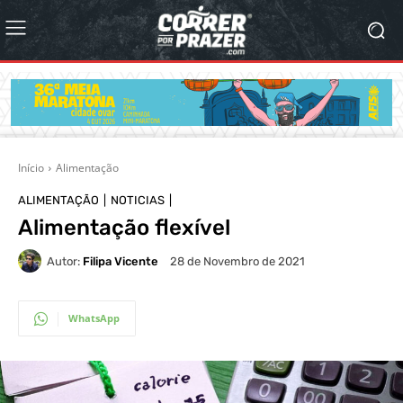
Início
Alimentação
ALIMENTAÇÃO
NOTICIAS
Alimentação flexível
Autor:
Filipa Vicente
28 de Novembro de 2021
WhatsApp