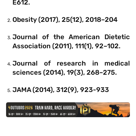
E612.
Obesity (2017), 25(12), 2018–204
Journal of the American Dietetic
Association (2011), 111(1), 92–102.
Journal of research in medical
sciences (2014), 19(3), 268–275.
JAMA (2014), 312(9), 923-933