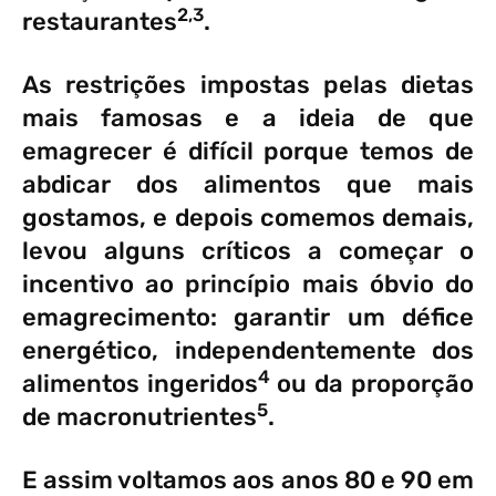
2,3
restaurantes
.
As restrições impostas pelas dietas
mais famosas e a ideia de que
emagrecer é difícil porque temos de
abdicar dos alimentos que mais
gostamos, e depois comemos demais,
levou alguns críticos a começar o
incentivo ao princípio mais óbvio do
emagrecimento: garantir um défice
energético, independentemente dos
4
alimentos ingeridos
ou da proporção
5
de macronutrientes
.
E assim voltamos aos anos 80 e 90 em