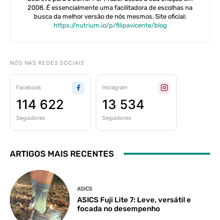
2008. É essencialmente uma facilitadora de escolhas na
busca da melhor versão de nós mesmos. Site oficial:
https://nutrium.io/p/filipavicente/blog
NÓS NAS REDES SOCIAIS
Facebook
Instagram
114 622
13 534
Seguidores
Seguidores
ARTIGOS MAIS RECENTES
ASICS
ASICS Fuji Lite 7: Leve, versátil e
focada no desempenho