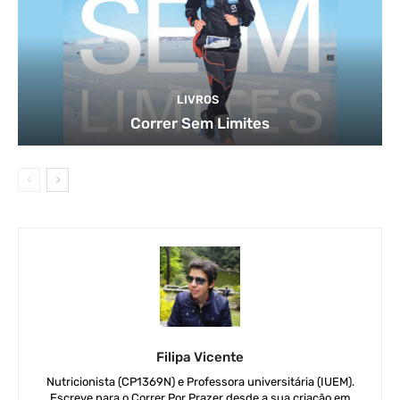
LIVROS
Correr Sem Limites
Filipa Vicente
Nutricionista (CP1369N) e Professora universitária (IUEM).
Escreve para o Correr Por Prazer desde a sua criação em