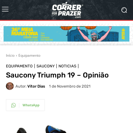
Início
Equipamento
EQUIPAMENTO
SAUCONY
NOTICIAS
Saucony Triumph 19 – Opinião
Autor:
Vitor Dias
1 de Novembro de 2021
WhatsApp