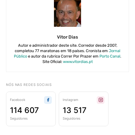
Vitor Dias
Autor e administrador deste site. Corredor desde 2007,
completou 77 maratonas em 18 países. Cronista em
Jornal
Público
e autor da rubrica Correr Por Prazer em
Porto Canal
.
Site Oficial:
www.vitordias.pt
NÓS NAS REDES SOCIAIS
Facebook
Instagram
114 607
13 517
Seguidores
Seguidores