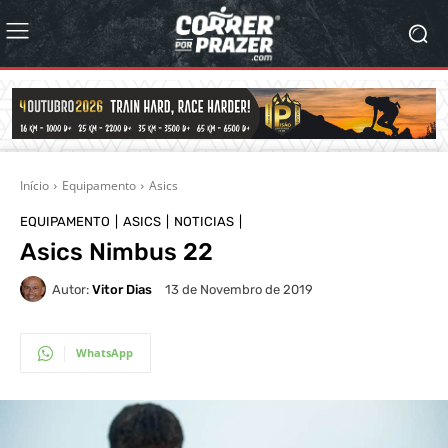
Início
Equipamento
Asics
EQUIPAMENTO
ASICS
NOTICIAS
Asics Nimbus 22
Autor:
Vitor Dias
13 de Novembro de 2019
WhatsApp