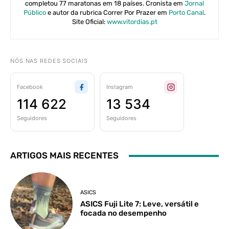
completou 77 maratonas em 18 países. Cronista em
Jornal
Público
e autor da rubrica Correr Por Prazer em
Porto Canal
.
Site Oficial:
www.vitordias.pt
NÓS NAS REDES SOCIAIS
Facebook
Instagram
114 622
13 534
Seguidores
Seguidores
ARTIGOS MAIS RECENTES
ASICS
ASICS Fuji Lite 7: Leve, versátil e
focada no desempenho