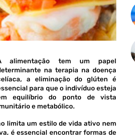
A alimentação tem um papel
determinante na terapia na doença
celíaca, a eliminação do glúten é
essencial para que o indivíduo esteja
em equilíbrio do ponto de vista
imunitário e metabólico.
 limita um estilo de vida ativo nem
va, é essencial encontrar formas de