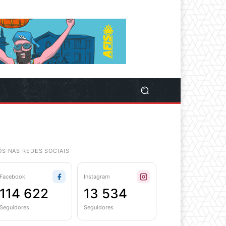
ÓS NAS REDES SOCIAIS
Facebook
Instagram
114 622
13 534
Seguidores
Seguidores