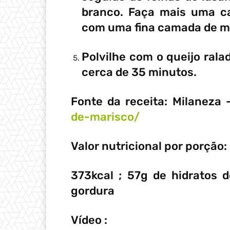
branco. Faça mais uma c
com uma fina camada de m
Polvilhe com o queijo rala
cerca de 35 minutos.
Fonte da receita: Milaneza
de-marisco/
Valor nutricional por porção:
373kcal ; 57g de hidratos 
gordura
Vídeo :