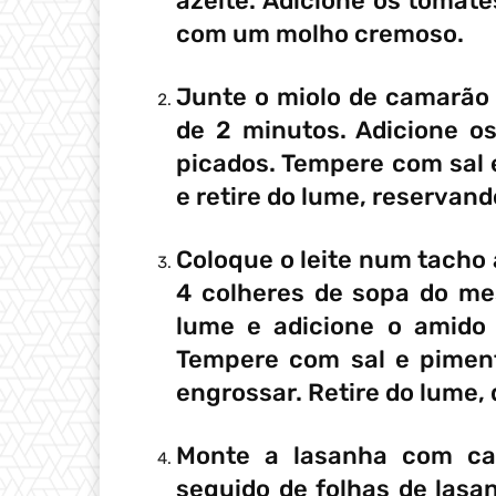
azeite. Adicione os tomate
com um molho cremoso.
Junte o miolo de camarão 
de 2 minutos. Adicione o
picados. Tempere com sal
e retire do lume, reservand
Coloque o leite num tacho
4 colheres de sopa do mes
lume e adicione o amido d
Tempere com sal e pimen
engrossar. Retire do lume,
Monte a lasanha com ca
seguido de folhas de las