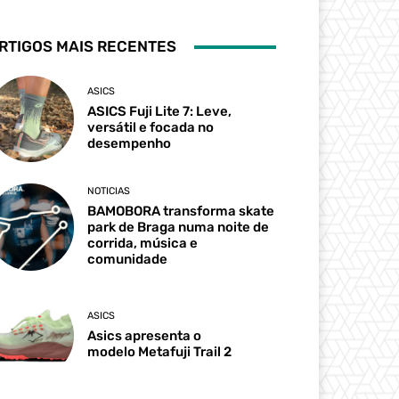
RTIGOS MAIS RECENTES
ASICS
ASICS Fuji Lite 7: Leve,
versátil e focada no
desempenho
NOTICIAS
BAMOBORA transforma skate
park de Braga numa noite de
corrida, música e
comunidade
ASICS
Asics apresenta o
modelo Metafuji Trail 2