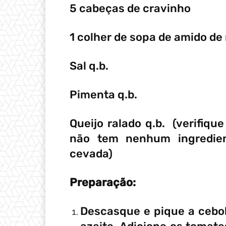
5 cabeças de cravinho
1 colher de sopa de amido de
Sal q.b.
Pimenta q.b.
Queijo ralado q.b. (verifiqu
não tem nenhum ingredien
cevada)
Preparação:
Descasque e pique a cebol