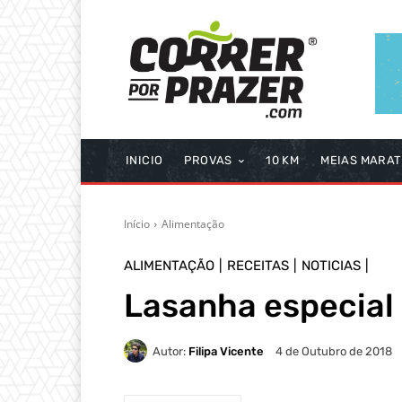
INICIO
PROVAS
10 KM
MEIAS MARA
Início
Alimentação
ALIMENTAÇÃO
RECEITAS
NOTICIAS
Lasanha especial
Autor:
Filipa Vicente
4 de Outubro de 2018