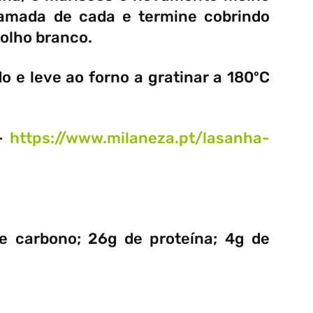
amada de cada e termine cobrindo
olho branco.
do e leve ao forno a gratinar a 180ºC
 –
https://www.milaneza.pt/lasanha-
de carbono; 26g de proteína; 4g de