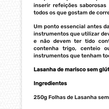
inserir refeições saborosas
todos os que gostam de corre
Um ponto essencial antes da
instrumentos que utilizar d
e não devem ter tido con
contenha trigo, centeio 
instrumentos que tenham toc
Lasanha de marisco sem glú
Ingredientes
250g Folhas de Lasanha sem