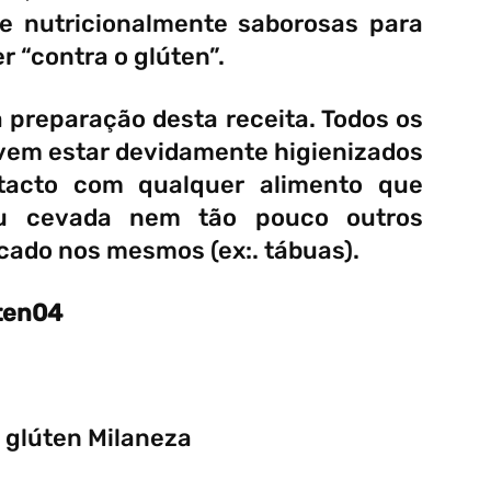
 e nutricionalmente saborosas para
r “contra o glúten”.
 preparação desta receita. Todos os
evem estar devidamente higienizados
tacto com qualquer alimento que
ou cevada nem tão pouco outros
ado nos mesmos (ex:. tábuas).
ten04
 glúten Milaneza