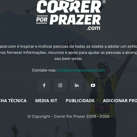
zer.com é inspirar e motivar pessoas de todas as idades a adotar um estilo
mos fornecer informações, recursos e apoio para ajudar as pessoas a alcanç
seu bem-estar.
Contate-nos:
info@correrporprazer.com
CHA TÉCNICA
MEDIA KIT
PUBLICIDADE
ADICIONAR PR
© Copyright - Correr Por Prazer 2008 - 2026