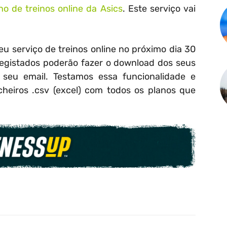
no de treinos online da Asics
. Este serviço vai
u serviço de treinos online no próximo dia 30
 registados poderão fazer o download dos seus
 seu email. Testamos essa funcionalidade e
cheiros .csv (excel) com todos os planos que