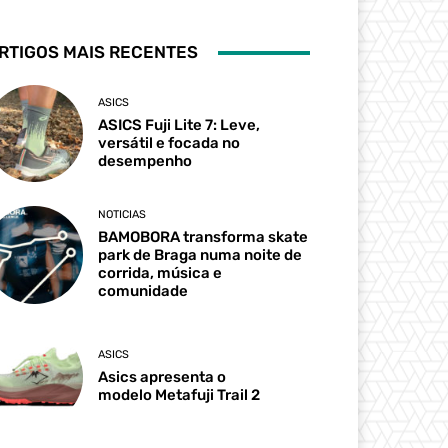
RTIGOS MAIS RECENTES
ASICS
ASICS Fuji Lite 7: Leve,
versátil e focada no
desempenho
NOTICIAS
BAMOBORA transforma skate
park de Braga numa noite de
corrida, música e
comunidade
ASICS
Asics apresenta o
modelo Metafuji Trail 2