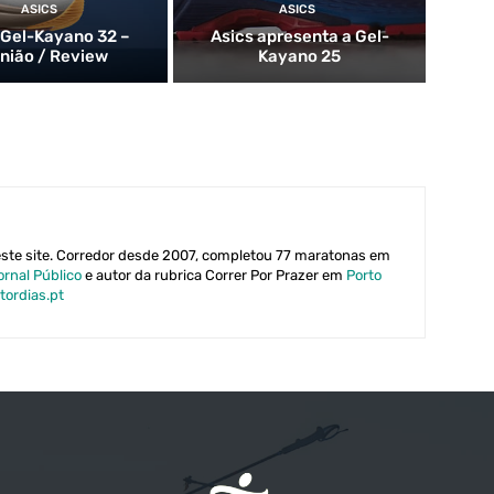
ASICS
ASICS
 Gel-Kayano 32 –
Asics apresenta a Gel-
inião / Review
Kayano 25
este site. Corredor desde 2007, completou 77 maratonas em
ornal Público
e autor da rubrica Correr Por Prazer em
Porto
tordias.pt