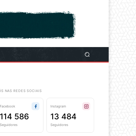
ÓS NAS REDES SOCIAIS
Facebook
Instagram
114 586
13 484
Seguidores
Seguidores