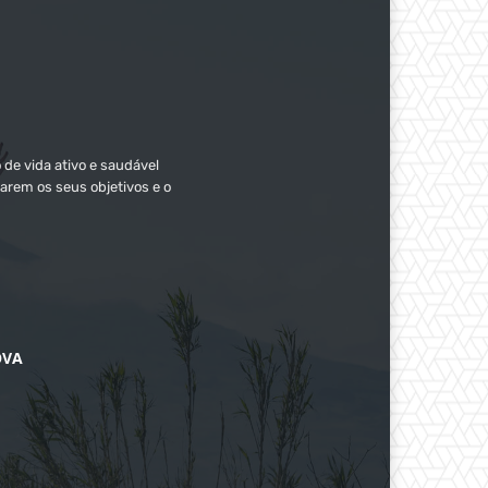
 de vida ativo e saudável
arem os seus objetivos e o
OVA