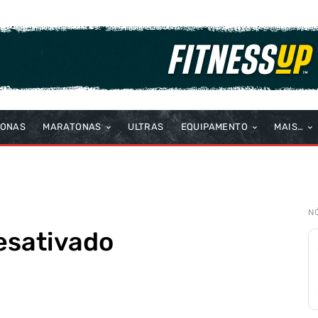
TONAS
MARATONAS
ULTRAS
EQUIPAMENTO
MAIS…
N
desativado