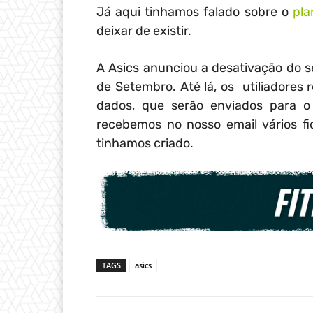
Já aqui tinhamos falado sobre o
pla
deixar de existir.
A Asics anunciou a desativação do se
de Setembro. Até lá, os utiliadores
dados, que serão enviados para o
recebemos no nosso email vários fi
tinhamos criado.
TAGS
asics