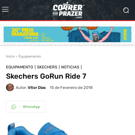
Início
Equipamento
EQUIPAMENTO
SKECHERS
NOTICIAS
Skechers GoRun Ride 7
Autor:
Vitor Dias
15 de Fevereiro de 2018
WhatsApp