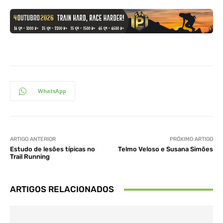
WhatsApp
ARTIGO ANTERIOR
PRÓXIMO ARTIGO
Estudo de lesões típicas no
Telmo Veloso e Susana Simões
Trail Running
ARTIGOS RELACIONADOS