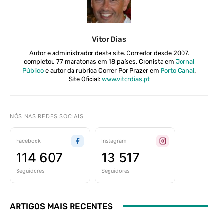
Vitor Dias
Autor e administrador deste site. Corredor desde 2007,
completou 77 maratonas em 18 países. Cronista em
Jornal
Público
e autor da rubrica Correr Por Prazer em
Porto Canal
.
Site Oficial:
www.vitordias.pt
NÓS NAS REDES SOCIAIS
Facebook
Instagram
114 607
13 517
Seguidores
Seguidores
ARTIGOS MAIS RECENTES