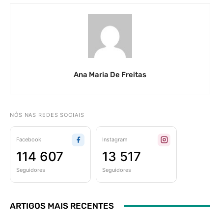
Ana Maria De Freitas
NÓS NAS REDES SOCIAIS
Facebook
Instagram
114 607
13 517
Seguidores
Seguidores
ARTIGOS MAIS RECENTES