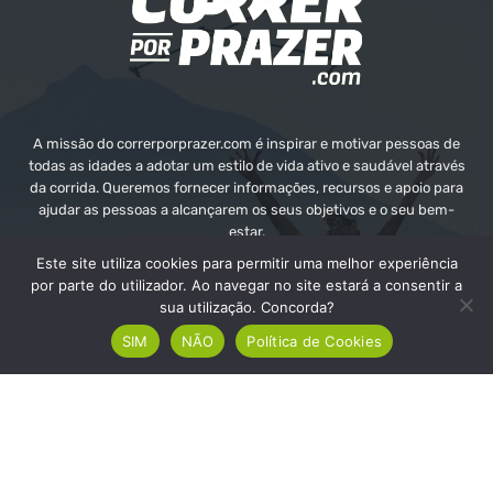
A missão do correrporprazer.com é inspirar e motivar pessoas de
todas as idades a adotar um estilo de vida ativo e saudável através
da corrida. Queremos fornecer informações, recursos e apoio para
ajudar as pessoas a alcançarem os seus objetivos e o seu bem-
estar.
Este site utiliza cookies para permitir uma melhor experiência
Contate-nos:
info@correrporprazer.com
por parte do utilizador. Ao navegar no site estará a consentir a
sua utilização. Concorda?
SIM
NÃO
Política de Cookies
FICHA TÉCNICA
MEDIA KIT
PUBLICIDADE
ADICIONAR PROVA
© Copyright - Correr Por Prazer 2008 - 2026