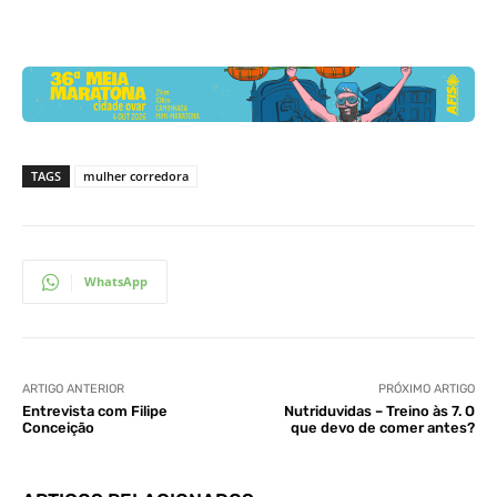
TAGS
mulher corredora
WhatsApp
ARTIGO ANTERIOR
PRÓXIMO ARTIGO
Entrevista com Filipe
Nutriduvidas – Treino às 7. O
Conceição
que devo de comer antes?