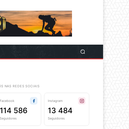
ÓS NAS REDES SOCIAIS
Facebook
Instagram
114 586
13 484
Seguidores
Seguidores