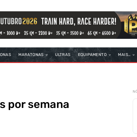
TONAS
MARATONAS
ULTRAS
EQUIPAMENTO
MAIS…
N
s por semana