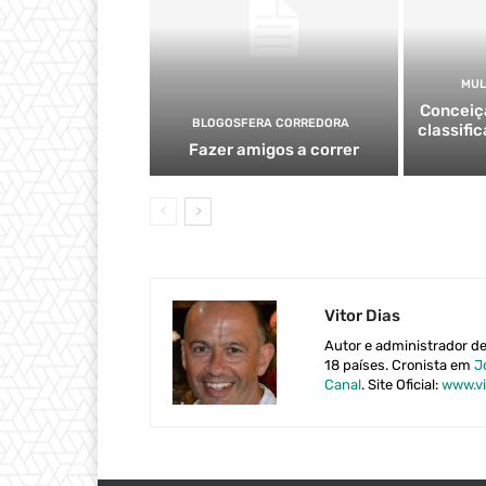
MUL
Conceiçã
BLOGOSFERA CORREDORA
classifi
Fazer amigos a correr
Vitor Dias
Autor e administrador d
18 países. Cronista em
J
Canal
. Site Oficial:
www.vi