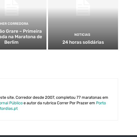
HER CORREDORA
o Grare – Primeira
NOTICIAS
cada na Maratona de
Berlim
24 horas solidárias
este site. Corredor desde 2007, completou 77 maratonas em
ornal Público
e autor da rubrica Correr Por Prazer em
Porto
tordias.pt