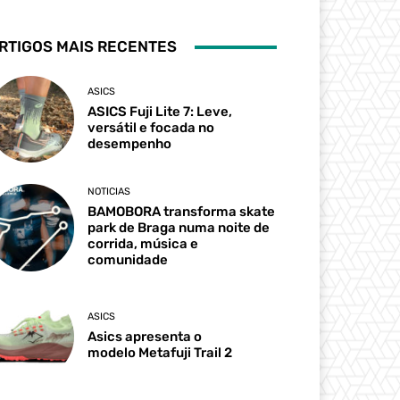
RTIGOS MAIS RECENTES
ASICS
ASICS Fuji Lite 7: Leve,
versátil e focada no
desempenho
NOTICIAS
BAMOBORA transforma skate
park de Braga numa noite de
corrida, música e
comunidade
ASICS
Asics apresenta o
modelo Metafuji Trail 2