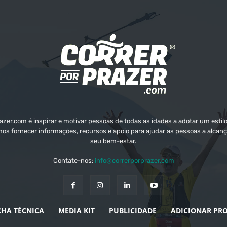
zer.com é inspirar e motivar pessoas de todas as idades a adotar um estilo
mos fornecer informações, recursos e apoio para ajudar as pessoas a alcanç
seu bem-estar.
Contate-nos:
info@correrporprazer.com
CHA TÉCNICA
MEDIA KIT
PUBLICIDADE
ADICIONAR PR