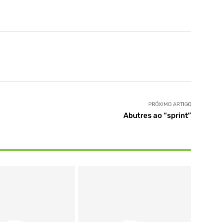
PRÓXIMO ARTIGO
Abutres ao “sprint”