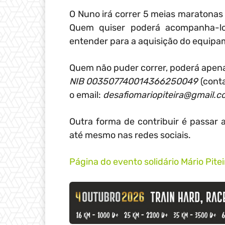
O Nuno irá correr 5 meias maratonas 
Quem quiser poderá acompanha-lo
entender para a aquisição do equipa
Quem não puder correr, poderá apena
NIB 003507740014366250049
(cont
o email:
desafiomariopiteira@gmail.c
Outra forma de contribuir é passar 
até mesmo nas redes sociais.
Página do evento solidário Mário Pitei