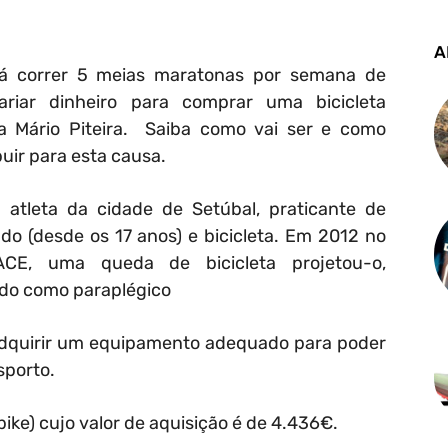
A
irá correr 5 meias maratonas por semana de
riar dinheiro para comprar uma bicicleta
a Mário Piteira. Saiba como vai ser e como
uir para esta causa.
atleta da cidade de Setúbal, praticante de
ndo (desde os 17 anos) e bicicleta. Em 2012 no
ACE, uma queda de bicicleta projetou-o,
ado como paraplégico
adquirir um equipamento adequado para poder
sporto.
bike) cujo valor de aquisição é de 4.436€.