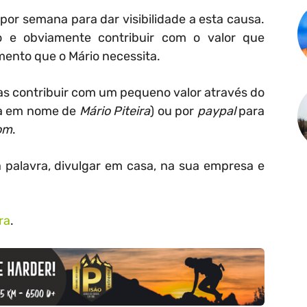
por semana para dar visibilidade a esta causa.
 e obviamente contribuir com o valor que
mento que o Mário necessita.
s contribuir com um pequeno valor através do
a em nome de
Mário Piteira
) ou por
paypal
para
om
.
a palavra, divulgar em casa, na sua empresa e
ra
.