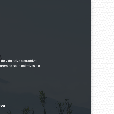
 de vida ativo e saudável
arem os seus objetivos e o
OVA