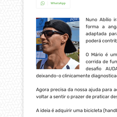
WhatsApp
Nuno Abílio 
forma a anga
adaptada par
poderá contrib
O Mário é um 
corrida de fu
desafio AUD
deixando-o clinicamente diagnostic
Agora precisa da nossa ajuda para 
voltar a sentir o prazer de praticar de
A ideia é adquirir uma bicicleta (hand