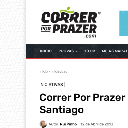
INICIO
PROVAS
10 KM
MEIAS MARA
Início
Iniciativas
INICIATIVAS
Correr Por Praze
Santiago
Autor:
Rui Pinho
12 de Abril de 2013