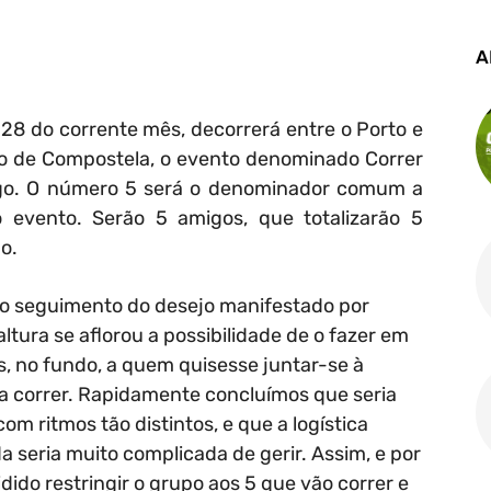
A
 28 do corrente mês, decorrerá entre o Porto e
o de Compostela, o evento denominado Correr
ago. O número 5 será o denominador comum a
o evento. Serão 5 amigos, que totalizarão 5
o.
 no seguimento do desejo manifestado por
ltura se aflorou a possibilidade de o fazer em
s, no fundo, a quem quisesse juntar-se à
u a correr. Rapidamente concluímos que seria
com ritmos tão distintos, e que a logística
da seria muito complicada de gerir. Assim, e por
dido restringir o grupo aos 5 que vão correr e