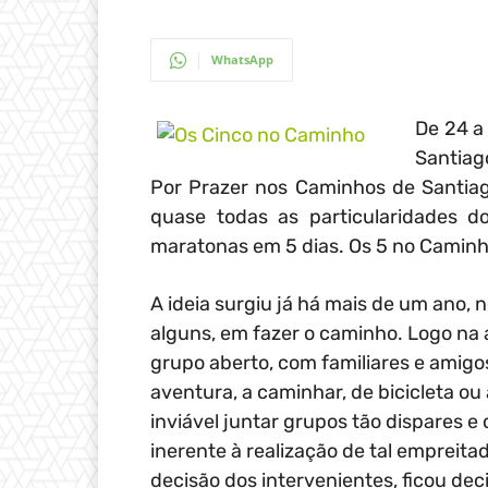
WhatsApp
De 24 a
Santiag
Por Prazer nos Caminhos de Santi
quase todas as particularidades d
maratonas em 5 dias. Os 5 no Caminh
A ideia surgiu já há mais de um ano,
alguns, em fazer o caminho. Logo na a
grupo aberto, com familiares e amigo
aventura, a caminhar, de bicicleta o
inviável juntar grupos tão dispares e 
inerente à realização de tal empreita
decisão dos intervenientes, ficou deci