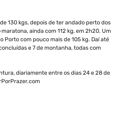
e 130 kgs, depois de ter andado perto dos
a-maratona, ainda com 112 kg, em 2h20. Um
o Porto com pouco mais de 105 kg. Daí até
 concluídas e 7 de montanha, todas com
ura, diariamente entre os dias 24 e 28 de
rPorPrazer.com