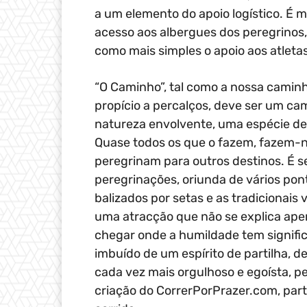
a um elemento do apoio logístico. É m
acesso aos albergues dos peregrinos
como mais simples o apoio aos atletas
“O Caminho”, tal como a nossa caminh
propício a percalços, deve ser um cam
natureza envolvente, uma espécie de
Quase todos os que o fazem, fazem-
peregrinam para outros destinos. É 
peregrinações, oriunda de vários pon
balizados por setas e as tradicionais 
uma atracção que não se explica ape
chegar onde a humildade tem signifi
imbuído de um espírito de partilha, 
cada vez mais orgulhoso e egoísta, pe
criação do CorrerPorPrazer.com, part