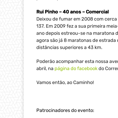
Rui Pinho – 40 anos – Comercial
Deixou de fumar em 2008 com cerca d
137. Em 2009 fez a sua primeira mei
ano depois estreou-se na maratona d
agora são já 8 maratonas de estrada
distâncias superiores a 43 km.
Poderão acompanhar esta nossa avent
abril, na
página do facebook
do Corre
Vamos então, ao Caminho!
Patrocinadores do evento: