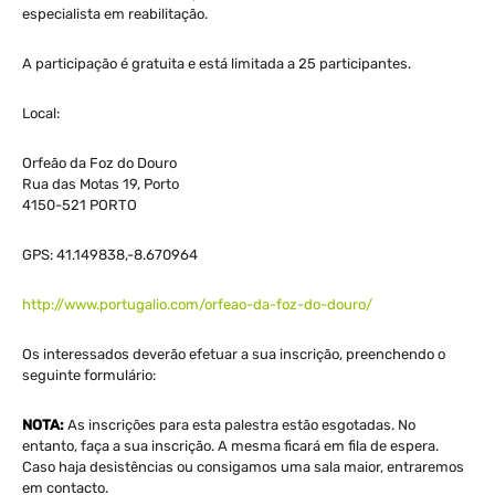
especialista em reabilitação.
A participação é gratuita e está limitada a 25 participantes.
Local:
Orfeão da Foz do Douro
Rua das Motas 19, Porto
4150-521 PORTO
GPS: 41.149838,-8.670964
http://www.portugalio.com/orfeao-da-foz-do-douro/
Os interessados deverão efetuar a sua inscrição, preenchendo o
seguinte formulário:
NOTA:
As inscrições para esta palestra estão esgotadas. No
entanto, faça a sua inscrição. A mesma ficará em fila de espera.
Caso haja desistências ou consigamos uma sala maior, entraremos
em contacto.