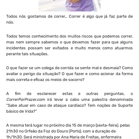
Todos nós gostamos de correr… Correr é algo que já faz parte de
nós.
Todos temos conhecimento dos muitos riscos que podemos correr,
mas nem sempre sabemos o que devemos fazer para que alguns
incidentes possam ser evitados e muito menos como atuarmos
perante tais situações.
O que fazer se um colega de corrida se sente mal e desmaia? Como
avaliar o perigo da situação? O que fazer e como acionar da forma
mais correta e eficaz os meios de socorro?
A fim de esclarecer estas e outras perguntas, o
CorrerPorPrazer.com
irá levar a cabo uma palestra denominada
“Sabe atuar em caso de ataque cardíaco? Tem noções de Suporte
básico de Vida?”
A mesma terá lugar no próximo dia 15 de março (sexta-feira), pelas
21h30 no Orfeão da Foz do Douro (Porto), com a duração de
1h/1h30. Será ministrada por Ana Maria de Freitas, enfermeira