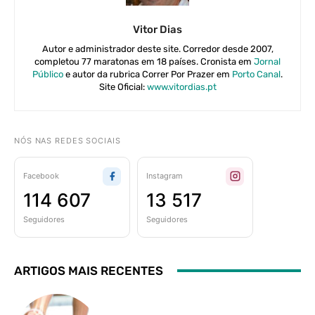
Vitor Dias
Autor e administrador deste site. Corredor desde 2007,
completou 77 maratonas em 18 países. Cronista em
Jornal
Público
e autor da rubrica Correr Por Prazer em
Porto Canal
.
Site Oficial:
www.vitordias.pt
NÓS NAS REDES SOCIAIS
Facebook
Instagram
114 607
13 517
Seguidores
Seguidores
ARTIGOS MAIS RECENTES