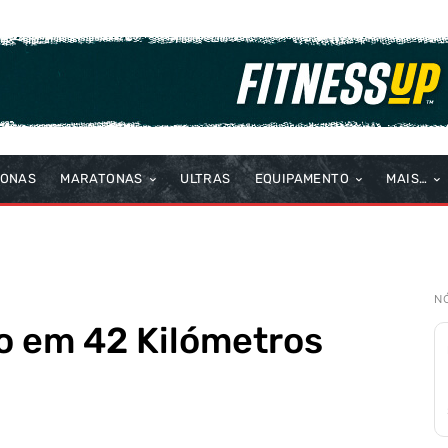
TONAS
MARATONAS
ULTRAS
EQUIPAMENTO
MAIS…
N
o em 42 Kilómetros