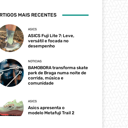
RTIGOS MAIS RECENTES
ASICS
ASICS Fuji Lite 7: Leve,
versátil e focada no
desempenho
NOTICIAS
BAMOBORA transforma skate
park de Braga numa noite de
corrida, música e
comunidade
ASICS
Asics apresenta o
modelo Metafuji Trail 2