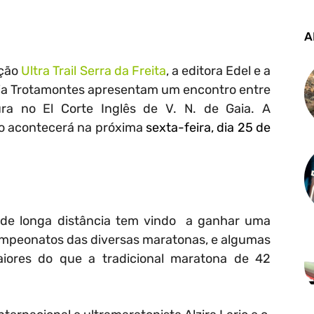
A
ição
Ultra Trail Serra da Freita
, a editora Edel e a
ia Trotamontes apresentam um encontro entre
ura no El Corte Inglês de V. N. de Gaia. A
ro acontecerá na próxima
sexta-feira, dia 25 de
 de longa distância tem vindo a ganhar uma
mpeonatos das diversas maratonas, e algumas
iores do que a tradicional maratona de 42