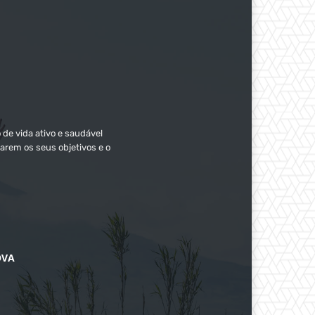
 de vida ativo e saudável
arem os seus objetivos e o
OVA