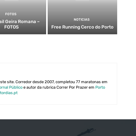
FOTOS
NOTICIAS
rail Geira Romana –
FOTOS
Free Running Cerco do Porto
este site. Corredor desde 2007, completou 77 maratonas em
ornal Público
e autor da rubrica Correr Por Prazer em
Porto
tordias.pt