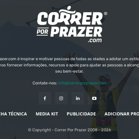
zer.com é inspirar e motivar pessoas de todas as idades a adotar um estilo
mos fornecer informações, recursos e apoio para ajudar as pessoas a alcanç
seu bem-estar.
Contate-nos:
info@correrporprazer.com
CHA TÉCNICA
MEDIA KIT
PUBLICIDADE
ADICIONAR PR
© Copyright - Correr Por Prazer 2008 - 2026