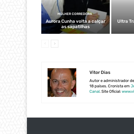
MULHER CORREDORA
Aurora Cunha volta a calçar
Ultra T
as sapatilhas
Vitor Dias
Autor e administrador d
18 países. Cronista em
J
Canal
. Site Oficial:
www.vi