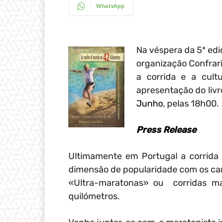
WhatsApp
Na véspera da 5ª ed
organização Confrar
a corrida e a cult
apresentação do liv
Junho
, pelas 18h00.
Press Release
Ultimamente em Portugal a corrida
dimensão de popularidade com os ca
«Ultra-maratonas» ou corridas ma
quilómetros.