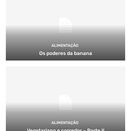
ALIMENTAÇÃO
Os poderes da banana
ALIMENTAÇÃO
Vegetariano e corredor – Parte II