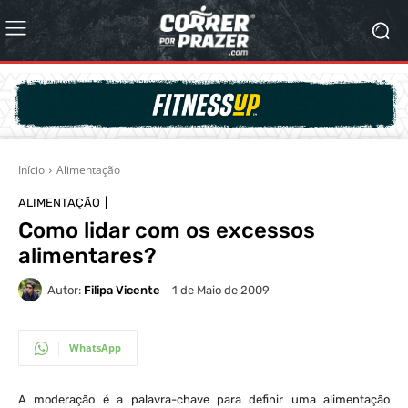
Início
Alimentação
ALIMENTAÇÃO
Como lidar com os excessos
alimentares?
Autor:
Filipa Vicente
1 de Maio de 2009
WhatsApp
A moderação é a palavra-chave para definir uma alimentação