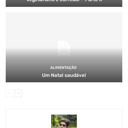
ALIMENTAÇÃO
Um Natal saudável