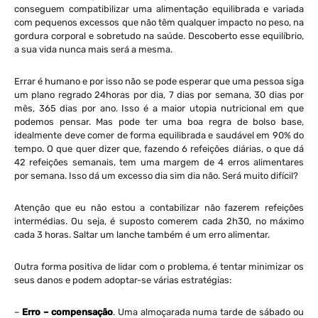
conseguem compatibilizar uma alimentação equilibrada e variada
com pequenos excessos que não têm qualquer impacto no peso, na
gordura corporal e sobretudo na saúde. Descoberto esse equilíbrio,
a sua vida nunca mais será a mesma.
Errar é humano e por isso não se pode esperar que uma pessoa siga
um plano regrado 24horas por dia, 7 dias por semana, 30 dias por
mês, 365 dias por ano. Isso é a maior utopia nutricional em que
podemos pensar. Mas pode ter uma boa regra de bolso base,
idealmente deve comer de forma equilibrada e saudável em 90% do
tempo. O que quer dizer que, fazendo 6 refeições diárias, o que dá
42 refeições semanais, tem uma margem de 4 erros alimentares
por semana. Isso dá um excesso dia sim dia não. Será muito difícil?
Atenção que eu não estou a contabilizar não fazerem refeições
intermédias. Ou seja, é suposto comerem cada 2h30, no máximo
cada 3 horas. Saltar um lanche também é um erro alimentar.
Outra forma positiva de lidar com o problema, é tentar minimizar os
seus danos e podem adoptar-se várias estratégias:
–
Erro – compensação
. Uma almoçarada numa tarde de sábado ou