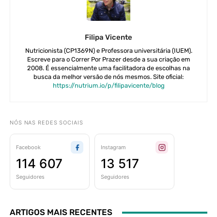
Filipa Vicente
Nutricionista (CP1369N) e Professora universitária (IUEM).
Escreve para o Correr Por Prazer desde a sua criação em
2008. É essencialmente uma facilitadora de escolhas na
busca da melhor versão de nós mesmos. Site oficial:
https://nutrium.io/p/filipavicente/blog
NÓS NAS REDES SOCIAIS
Facebook
Instagram
114 607
13 517
Seguidores
Seguidores
ARTIGOS MAIS RECENTES