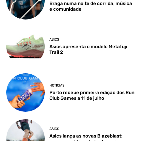
Braga numa noite de corrida, música
e comunidade
ASICS
Asics apresenta o modelo Metafuji
Trail 2
NOTICIAS
Porto recebe primeira edição dos Run
Club Games a 11 de julho
ASICS
Asics lança as novas Blazeblast: