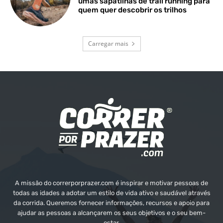
umas sapatilhas de trail running para
quem quer descobrir os trilhos
Carregar mais
A missão do correrporprazer.com é inspirar e motivar pessoas de
todas as idades a adotar um estilo de vida ativo e saudável através
da corrida. Queremos fornecer informações, recursos e apoio para
ajudar as pessoas a alcançarem os seus objetivos e o seu bem-
estar.