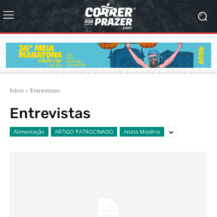
Início
Entrevistas
Entrevistas
Alimentação
ARTIGO PATROCINADO
Atleta Mistério