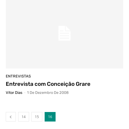
ENTREVISTAS
Entrevista com Conceição Grare
Vitor Dias
-
1 De Dezembro De 2008
14
15
16