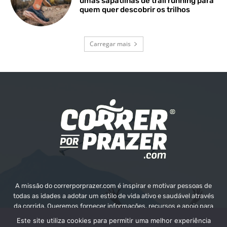
umas sapatilhas de trail running para
quem quer descobrir os trilhos
Carregar mais
A missão do correrporprazer.com é inspirar e motivar pessoas de
todas as idades a adotar um estilo de vida ativo e saudável através
da corrida. Queremos fornecer informações, recursos e apoio para
ajudar as pessoas a alcançarem os seus objetivos e o seu bem-
Este site utiliza cookies para permitir uma melhor experiência
estar.