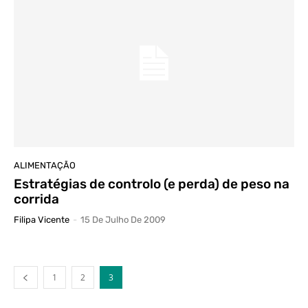
ALIMENTAÇÃO
Estratégias de controlo (e perda) de peso na
corrida
Filipa Vicente
-
15 De Julho De 2009
1
2
3