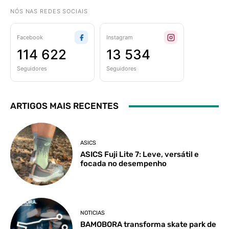
NÓS NAS REDES SOCIAIS
Facebook
Instagram
114 622
13 534
Seguidores
Seguidores
ARTIGOS MAIS RECENTES
ASICS
ASICS Fuji Lite 7: Leve, versátil e
focada no desempenho
NOTICIAS
BAMOBORA transforma skate park de