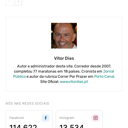
Vitor Dias
Autor e administrador deste site. Corredor desde 2007,
completou 77 maratonas em 18 países. Cronista em
Jornal
Público
e autor da rubrica Correr Por Prazer em
Porto Canal
.
Site Oficial:
www.vitordias.pt
NÓS NAS REDES SOCIAIS
Facebook
Instagram
114 622
13 534