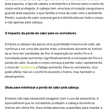
área exposta, o tipo de cabelo, o ambiente e a forma como o resto do
corpo está protegido. A cabeça tem uma boa circulação sanguínea e
grande área exposta, o que facilita a troca de calor com o ambiente.
Porém, a perda de calor corporal geral é distribuída por todo o corpo,
e não apenas pela cabeça.
O Impacto da perda de calor para os corredores
Embora a cabeça não perca uma quantidade massiva de calor, ela
continua a ser uma das partes mais vulneráveis durante os treinos
ao ar livre em condições de frio. A exposição ao vento frio e à
humidade pode aumentar significativamente a sensação de frio e a
perda de calor. Quando o corpo começa a perder calor rapidamente,
o risco de
hipotermia
e fadiga aumenta. Para os corredores, isso
pode afetar não só o conforto durante o treino, mas também o
desempenho.
Dicas para minimizar a perda de calor pela cabeça
Embora não seja necessário exagerar com o uso de acessórios, é
aconselhável que os corredores protejam a cabeça durante os
treinos em clima frio. Aqui estão algumas sugestões para manter a