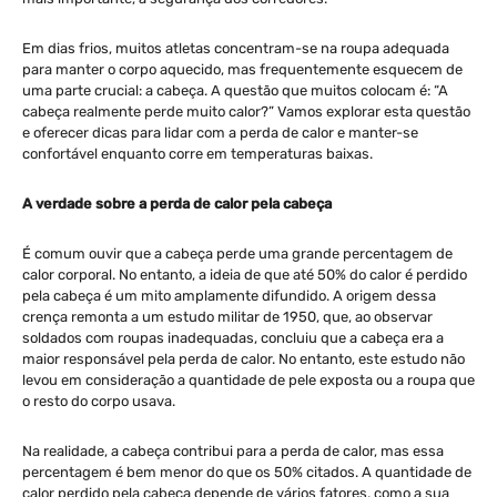
Em dias frios, muitos atletas concentram-se na roupa adequada
para manter o corpo aquecido, mas frequentemente esquecem de
uma parte crucial: a cabeça. A questão que muitos colocam é: “A
cabeça realmente perde muito calor?” Vamos explorar esta questão
e oferecer dicas para lidar com a perda de calor e manter-se
confortável enquanto corre em temperaturas baixas.
A verdade sobre a perda de calor pela cabeça
É comum ouvir que a cabeça perde uma grande percentagem de
calor corporal. No entanto, a ideia de que até 50% do calor é perdido
pela cabeça é um mito amplamente difundido. A origem dessa
crença remonta a um estudo militar de 1950, que, ao observar
soldados com roupas inadequadas, concluiu que a cabeça era a
maior responsável pela perda de calor. No entanto, este estudo não
levou em consideração a quantidade de pele exposta ou a roupa que
o resto do corpo usava.
Na realidade, a cabeça contribui para a perda de calor, mas essa
percentagem é bem menor do que os 50% citados. A quantidade de
calor perdido pela cabeça depende de vários fatores, como a sua