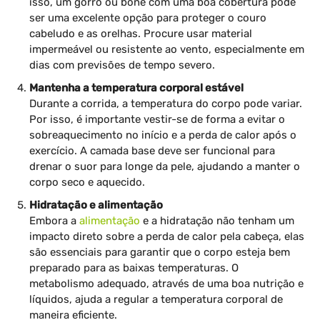
isso, um gorro ou boné com uma boa cobertura pode
ser uma excelente opção para proteger o couro
cabeludo e as orelhas. Procure usar material
impermeável ou resistente ao vento, especialmente em
dias com previsões de tempo severo.
Mantenha a temperatura corporal estável
Durante a corrida, a temperatura do corpo pode variar.
Por isso, é importante vestir-se de forma a evitar o
sobreaquecimento no início e a perda de calor após o
exercício. A camada base deve ser funcional para
drenar o suor para longe da pele, ajudando a manter o
corpo seco e aquecido.
Hidratação e alimentação
Embora a
alimentação
e a hidratação não tenham um
impacto direto sobre a perda de calor pela cabeça, elas
são essenciais para garantir que o corpo esteja bem
preparado para as baixas temperaturas. O
metabolismo adequado, através de uma boa nutrição e
líquidos, ajuda a regular a temperatura corporal de
maneira eficiente.