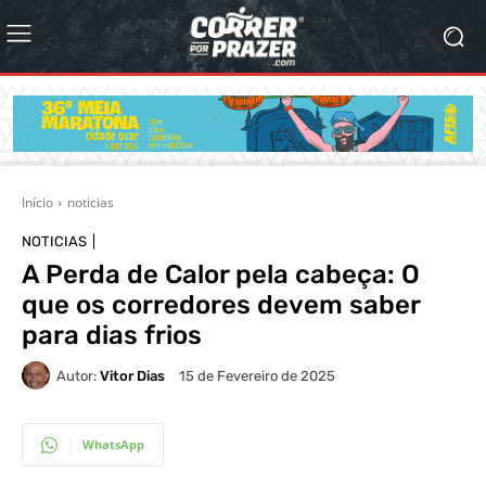
Início
noticias
NOTICIAS
A Perda de Calor pela cabeça: O
que os corredores devem saber
para dias frios
Autor:
Vitor Dias
15 de Fevereiro de 2025
WhatsApp