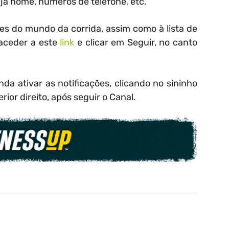
ja nome, números de telefone, etc.
s do mundo da corrida, assim como à lista de
 aceder a este
link
e clicar em Seguir, no canto
a ativar as notificações, clicando no sininho
or direito, após seguir o Canal.