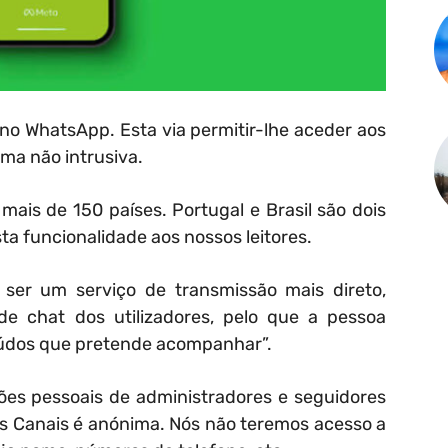
no WhatsApp. Esta via permitir-lhe aceder aos
ma não intrusiva.
is de 150 países. Portugal e Brasil são dois
sta funcionalidade aos nossos leitores.
ser um serviço de transmissão mais direto,
e chat dos utilizadores, pelo que a pessoa
eúdos que pretende acompanhar”.
es pessoais de administradores e seguidores
dos Canais é anónima. Nós não teremos acesso a