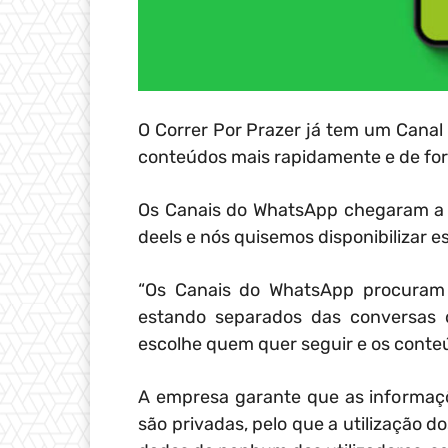
O Correr Por Prazer já tem um Canal 
conteúdos mais rapidamente e de for
Os Canais do WhatsApp chegaram a ma
deels e nós quisemos disponibilizar e
“Os Canais do WhatsApp procuram 
estando separados das conversas d
escolhe quem quer seguir e os cont
A empresa garante que as informaçõ
são privadas, pelo que a utilização 