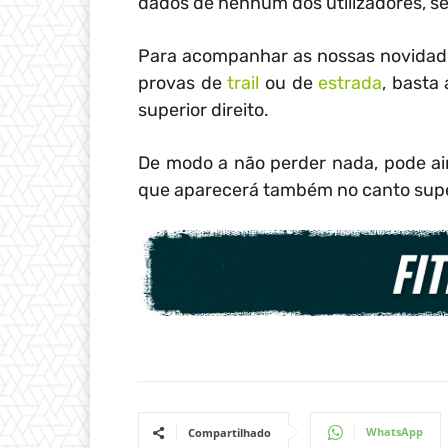
dados de nenhum dos utilizadores, se
Para acompanhar as nossas novidade
provas de
trail
ou de
estrada
, basta
superior direito.
De modo a não perder nada, pode aind
que aparecerá também no canto superi
WhatsApp
Compartilhado