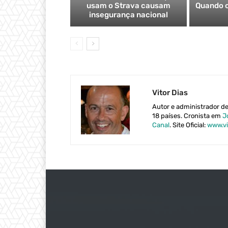
usam o Strava causam
Quando o 
insegurança nacional
Vitor Dias
Autor e administrador d
18 países. Cronista em
J
Canal
. Site Oficial:
www.vi