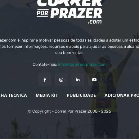
zer.com é inspirar e motivar pessoas de todas as idades a adotar um estilo
mos fornecer informações, recursos e apoio para ajudar as pessoas a alcanç
seu bem-estar.
Contate-nos:
info@correrporprazer.com
CHA TÉCNICA
MEDIA KIT
PUBLICIDADE
ADICIONAR PR
© Copyright - Correr Por Prazer 2008 - 2026