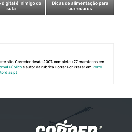
digital é inimigo do
Dicas de alimentação para
sofá
corredores
este site. Corredor desde 2007, completou 77 maratonas em
ornal Público
e autor da rubrica Correr Por Prazer em
Porto
tordias.pt