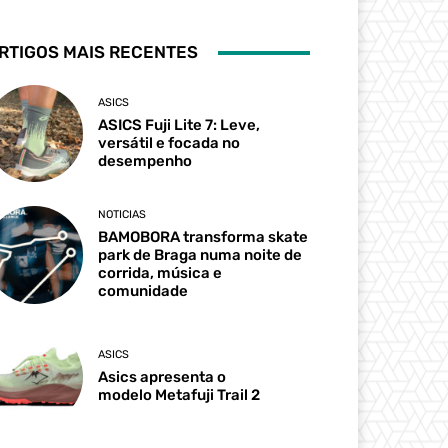
RTIGOS MAIS RECENTES
ASICS
ASICS Fuji Lite 7: Leve,
versátil e focada no
desempenho
NOTICIAS
BAMOBORA transforma skate
park de Braga numa noite de
corrida, música e
comunidade
ASICS
Asics apresenta o
modelo Metafuji Trail 2