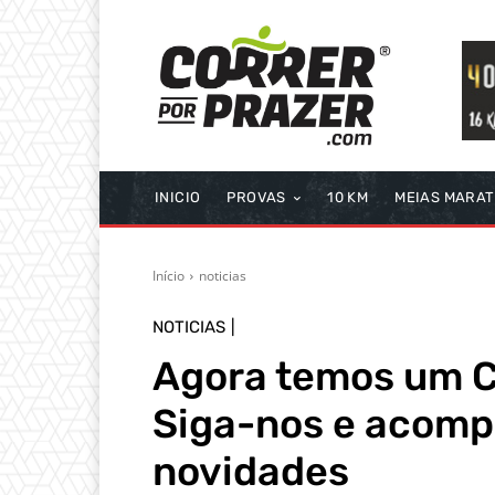
INICIO
PROVAS
10 KM
MEIAS MARA
Início
noticias
NOTICIAS
Agora temos um C
Siga-nos e acomp
novidades