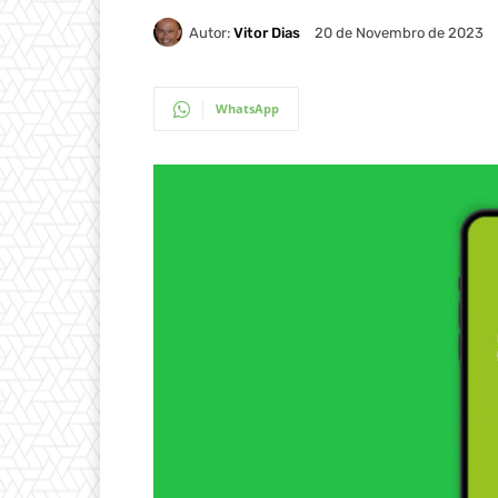
Autor:
Vitor Dias
20 de Novembro de 2023
WhatsApp