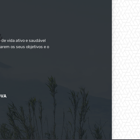
 de vida ativo e saudável
arem os seus objetivos e o
OVA