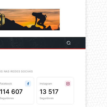
ÓS NAS REDES SOCIAIS
Facebook
Instagram
114 607
13 517
Seguidores
Seguidores