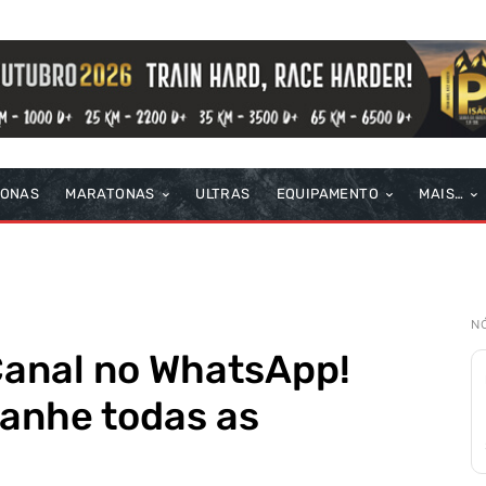
TONAS
MARATONAS
ULTRAS
EQUIPAMENTO
MAIS…
N
anal no WhatsApp!
anhe todas as