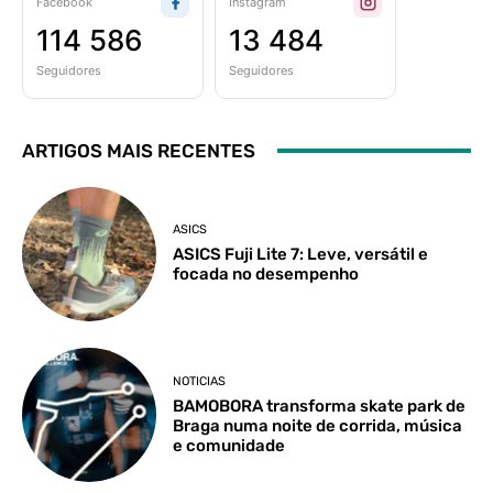
Facebook
Instagram
114 586
13 484
Seguidores
Seguidores
ARTIGOS MAIS RECENTES
ASICS
ASICS Fuji Lite 7: Leve, versátil e
focada no desempenho
NOTICIAS
BAMOBORA transforma skate park de
Braga numa noite de corrida, música
e comunidade