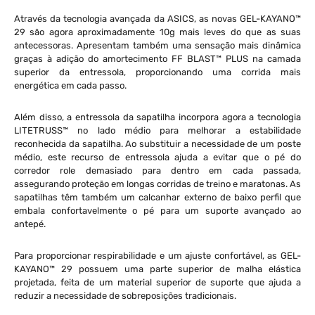
Através da tecnologia avançada da ASICS, as novas GEL-KAYANO™
29 são agora aproximadamente 10g mais leves do que as suas
antecessoras. Apresentam também uma sensação mais dinâmica
graças à adição do amortecimento FF BLAST™ PLUS na camada
superior da entressola, proporcionando uma corrida mais
energética em cada passo.
Além disso, a entressola da sapatilha incorpora agora a tecnologia
LITETRUSS™ no lado médio para melhorar a estabilidade
reconhecida da sapatilha. Ao substituir a necessidade de um poste
médio, este recurso de entressola ajuda a evitar que o pé do
corredor role demasiado para dentro em cada passada,
assegurando proteção em longas corridas de treino e maratonas. As
sapatilhas têm também um calcanhar externo de baixo perfil que
embala confortavelmente o pé para um suporte avançado ao
antepé.
Para proporcionar respirabilidade e um ajuste confortável, as GEL-
KAYANO™ 29 possuem uma parte superior de malha elástica
projetada, feita de um material superior de suporte que ajuda a
reduzir a necessidade de sobreposições tradicionais.