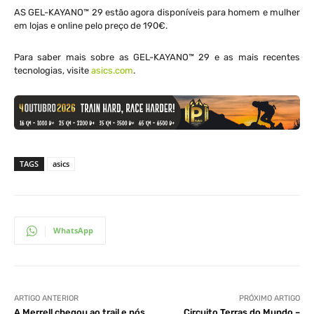
AS GEL-KAYANO™ 29 estão agora disponíveis para homem e mulher
em lojas e online pelo preço de 190€.
Para saber mais sobre as GEL-KAYANO™ 29 e as mais recentes
tecnologias, visite
asics.com
.
TAGS
asics
WhatsApp
ARTIGO ANTERIOR
PRÓXIMO ARTIGO
A Merrell chegou ao trail e nós
Circuito Terras do Mundo –