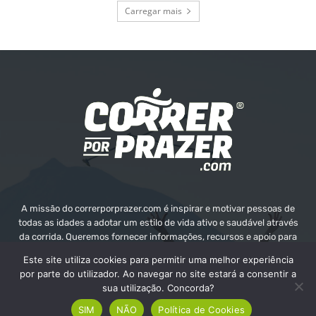
Carregar mais
A missão do correrporprazer.com é inspirar e motivar pessoas de
todas as idades a adotar um estilo de vida ativo e saudável através
da corrida. Queremos fornecer informações, recursos e apoio para
ajudar as pessoas a alcançarem os seus objetivos e o seu bem-
Este site utiliza cookies para permitir uma melhor experiência
estar.
por parte do utilizador. Ao navegar no site estará a consentir a
sua utilização. Concorda?
Contate-nos:
info@correrporprazer.com
SIM
NÃO
Política de Cookies