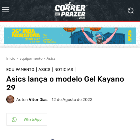
Início
Equipamento
Asics
EQUIPAMENTO
ASICS
NOTICIAS
Asics lança o modelo Gel Kayano
29
Autor:
Vitor Dias
12 de Agosto de 2022
WhatsApp