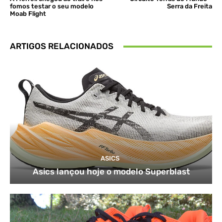
fomos testar o seu modelo
Serra da Freita
Moab Flight
ARTIGOS RELACIONADOS
ASICS
Asics lançou hoje o modelo Superblast