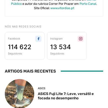
Público
e autor da rubrica Correr Por Prazer em
Porto Canal
.
Site Oficial:
www.vitordias.pt
NÓS NAS REDES SOCIAIS
Facebook
Instagram
114 622
13 534
Seguidores
Seguidores
ARTIGOS MAIS RECENTES
ASICS
ASICS Fuji Lite 7: Leve, versátil e
focada no desempenho