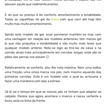
dessem aquilo que realmente preciso.
E do que eu preciso é de conforto, amortecimento e establidade.
Todas as sapatilhas de gel da
Asics
com que corri até hoje têm
muito mas muito amortecimento.
Sendo este modelo de gel, esse pormenor mantém-se mas com
uma vantagem em relação aos modelos anteriores: tem menos gel
(o que não prejudica a estabilidade) e são muito mais leves que
qualquer modelo anterior. Nota-se logo ao tirá-las da caixa e na
corrida ainda mais principalmente em corridas longas onde até os
pêlos das pernas nos pesam 🙂
Relativamente ao conforto, dou-lhe nota máxima. Nem uma bolha,
uma fricção, uma única marca nos pés, nem mesmo aquando das
primeiras corridas. Este é um modelo com o qual eu arriscaria a
fazer uma maratona com elas a estrear.
Já lá vai o tempo em que os nossos pés se tinham que adaptar ao
calçado. Parece que agora acontece o inverso e nessa vertente a
Asics está na linha da frente.