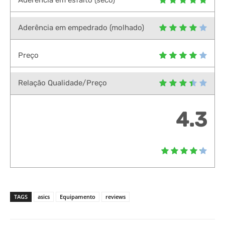
Aderência em esfalto (seco)
Aderência em empedrado (molhado)
Preço
Relação Qualidade/Preço
4.3
TAGS
asics
Equipamento
reviews