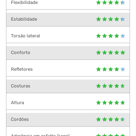
Flexibilidade
Estabilidade
Torsão lateral
Conforto
Refletores
Costuras
Altura
Cordões