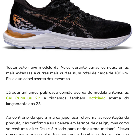
Testei este novo modelo da Asics durante várias corridas, umas
mais extensas e outras mais curtas num total de cerca de 100 km.
Eis o que achei acerca das mesmas.
Já aqui tinhamos publicado opinião acerca do modelo anterior, as
Gel Cumulus 22
e tinhamos também
noticiado
acerca do
lançamento das 23.
Ao contrário do que a marca japonesa refere na apresentação do
produto, não confirmo a sua beleza em termos de design, mas como
se costuma dizer, “esse é o lado para onde durmo melhor”. Ficava
preocupado era se elas fossem muito bonitas e depois não me