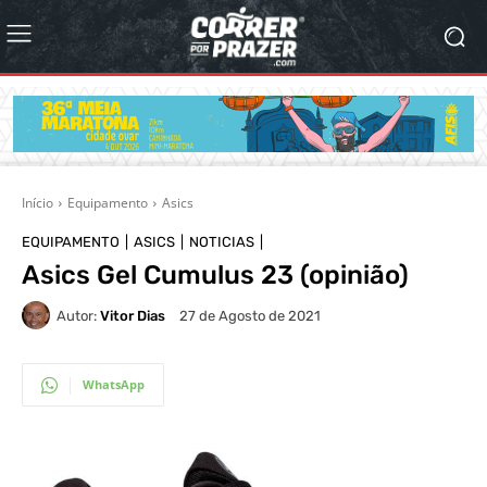
Início
Equipamento
Asics
EQUIPAMENTO
ASICS
NOTICIAS
Asics Gel Cumulus 23 (opinião)
Autor:
Vitor Dias
27 de Agosto de 2021
WhatsApp