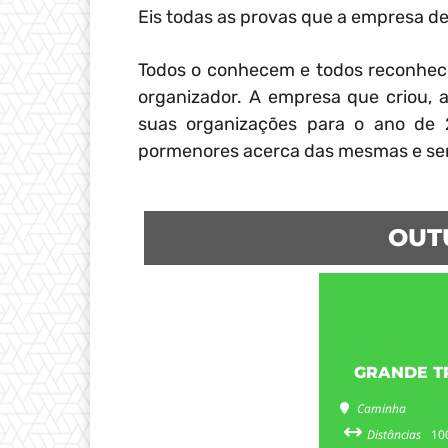
Eis todas as provas que a empresa de
Todos o conhecem e todos reconhec
organizador. A empresa que criou, 
suas organizações para o ano de 
pormenores acerca das mesmas e sem
OUT
GRANDE T
Caminha
Distâncias
100