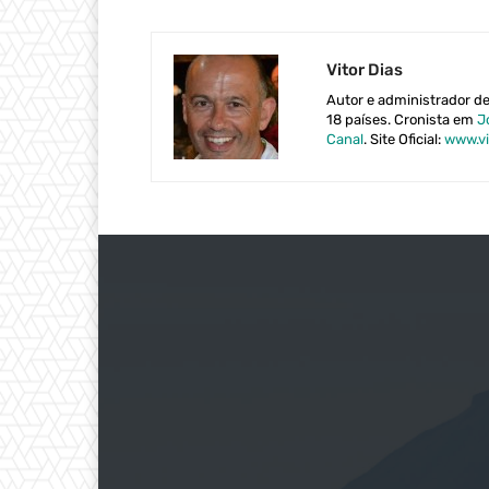
Vitor Dias
Autor e administrador d
18 países. Cronista em
J
Canal
. Site Oficial:
www.vi