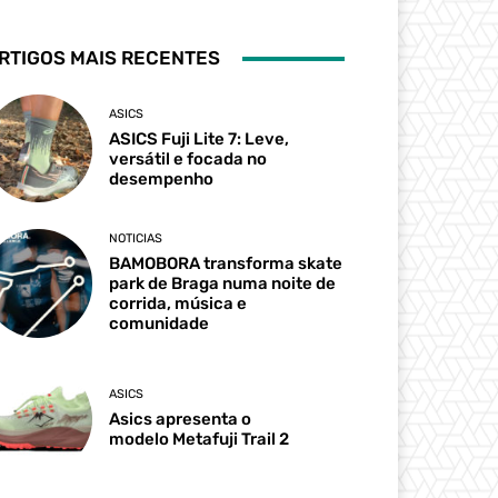
RTIGOS MAIS RECENTES
ASICS
ASICS Fuji Lite 7: Leve,
versátil e focada no
desempenho
NOTICIAS
BAMOBORA transforma skate
park de Braga numa noite de
corrida, música e
comunidade
ASICS
Asics apresenta o
modelo Metafuji Trail 2