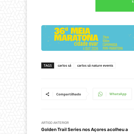
k
TAGS
carlos sá
carlos sá nature events
WhatsApp
Compartilhado
ARTIGO ANTERIOR
Golden Trail Series nos Açores acolheu a