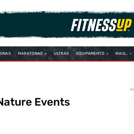
TONAS
MARATONAS
ULTRAS
EQUIPAMENTO
MAIS…
N
Nature Events