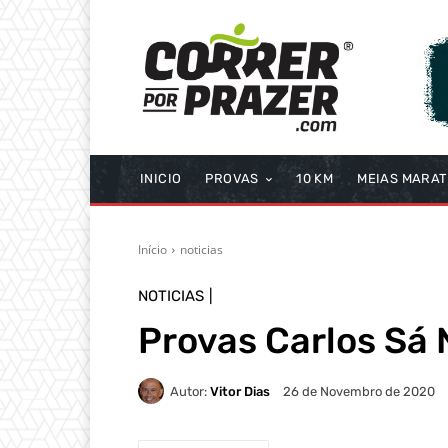
INICIO
PROVAS
10 KM
MEIAS MARA
Início
noticias
NOTICIAS
Provas Carlos Sá 
Autor:
Vitor Dias
26 de Novembro de 2020