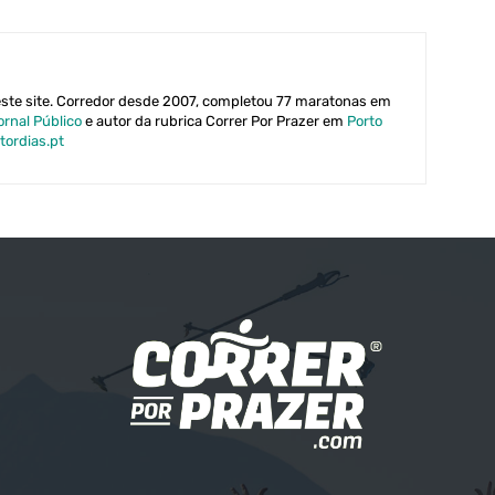
este site. Corredor desde 2007, completou 77 maratonas em
ornal Público
e autor da rubrica Correr Por Prazer em
Porto
tordias.pt