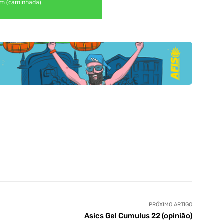
m (caminhada)
PRÓXIMO ARTIGO
Asics Gel Cumulus 22 (opinião)