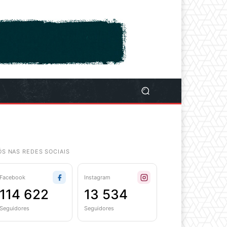
ÓS NAS REDES SOCIAIS
Facebook
Instagram
114 622
13 534
Seguidores
Seguidores