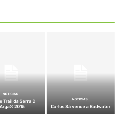
NOTICIAS
NOTICIAS
 Trail da Serra D
´Arga® 2015
Carlos Sá vence a Badwater