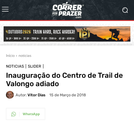
Início
noticias
NOTICIAS
SLIDER
Inauguração do Centro de Trail de
Valongo adiado
Autor:
Vitor Dias
15 de Março de 2018
WhatsApp