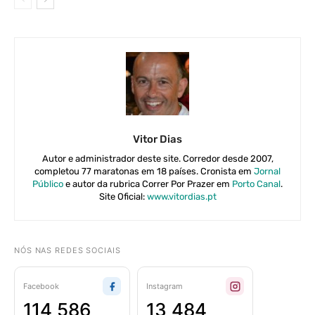
Vitor Dias
Autor e administrador deste site. Corredor desde 2007,
completou 77 maratonas em 18 países. Cronista em
Jornal
Público
e autor da rubrica Correr Por Prazer em
Porto Canal
.
Site Oficial:
www.vitordias.pt
NÓS NAS REDES SOCIAIS
Facebook
Instagram
114 586
13 484