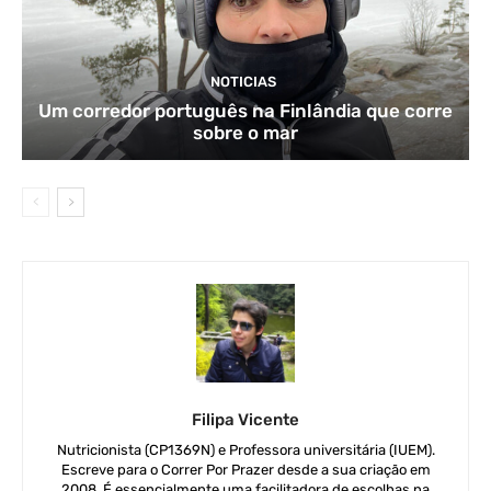
NOTICIAS
Um corredor português na Finlândia que corre
sobre o mar
Filipa Vicente
Nutricionista (CP1369N) e Professora universitária (IUEM).
Escreve para o Correr Por Prazer desde a sua criação em
2008. É essencialmente uma facilitadora de escolhas na