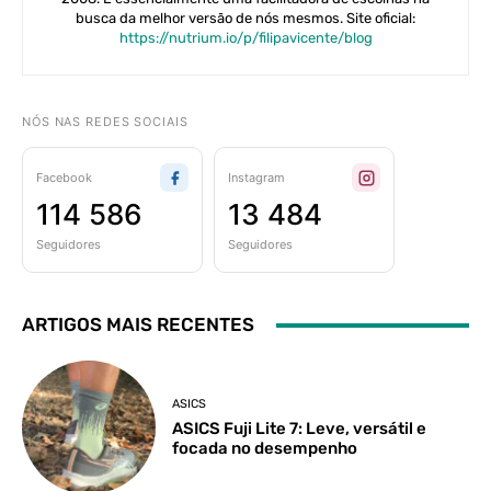
busca da melhor versão de nós mesmos. Site oficial:
https://nutrium.io/p/filipavicente/blog
NÓS NAS REDES SOCIAIS
Facebook
Instagram
114 586
13 484
Seguidores
Seguidores
ARTIGOS MAIS RECENTES
ASICS
ASICS Fuji Lite 7: Leve, versátil e
focada no desempenho