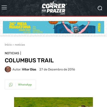
Início
noticias
NOTICIAS
COLUMBUS TRAIL
Autor:
Vitor Dias
27 de Dezembro de 2016
WhatsApp