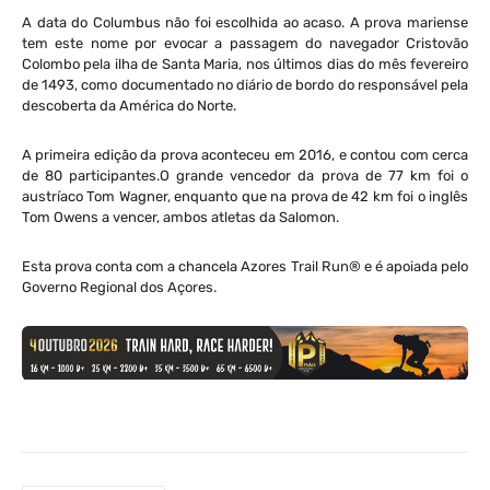
A data do Columbus não foi escolhida ao acaso. A prova mariense
tem este nome por evocar a passagem do navegador Cristovão
Colombo pela ilha de Santa Maria, nos últimos dias do mês fevereiro
de 1493, como documentado no diário de bordo do responsável pela
descoberta da América do Norte.
A primeira edição da prova aconteceu em 2016, e contou com cerca
de 80 participantes.O grande vencedor da prova de 77 km foi o
austríaco Tom Wagner, enquanto que na prova de 42 km foi o inglês
Tom Owens a vencer, ambos atletas da Salomon.
Esta prova conta com a chancela Azores Trail Run® e é apoiada pelo
Governo Regional dos Açores.