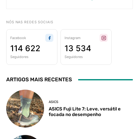
NÓS NAS REDES SOCIAIS
Facebook
Instagram
114 622
13 534
Seguidores
Seguidores
ARTIGOS MAIS RECENTES
ASICS
ASICS Fuji Lite 7: Leve, versátil e
focada no desempenho