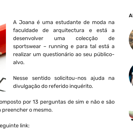
A
A Joana é uma estudante de moda na
faculdade de arquitectura e está a
desenvolver uma colecção de
sportswear – running e para tal está a
realizar um questionário ao seu público-
alvo.
Nesse sentido solicitou-nos ajuda na
divulgação do referido inquérito.
composto por 13 perguntas de sim e não e são
a preencher o mesmo.
eguinte link: