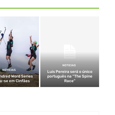
NOTICIAS
NOTICIAS
Luis Pereira será o único
ndred Word Series
português na “The Spine
za-se em Cinfães
Race”