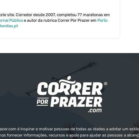
este site. Corredor desde 2007, completou 77 maratonas em
ornal Público
e autor da rubrica Correr Por Prazer em
Porto
tordias.pt
zer.com é inspirar e motivar pessoas de todas as idades a adotar um estilo
mos fornecer informações, recursos e apoio para ajudar as pessoas a alcanç