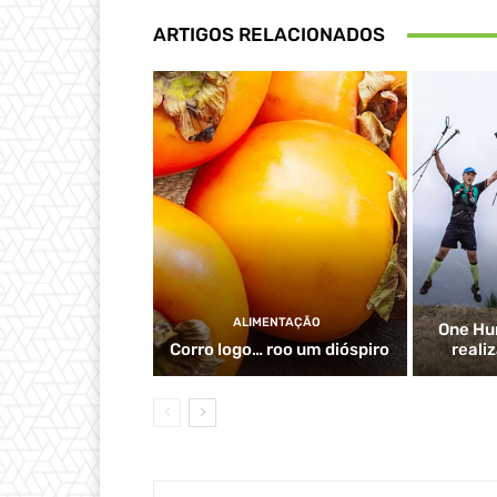
ARTIGOS RELACIONADOS
ALIMENTAÇÃO
One Hu
Corro logo… roo um dióspiro
reali