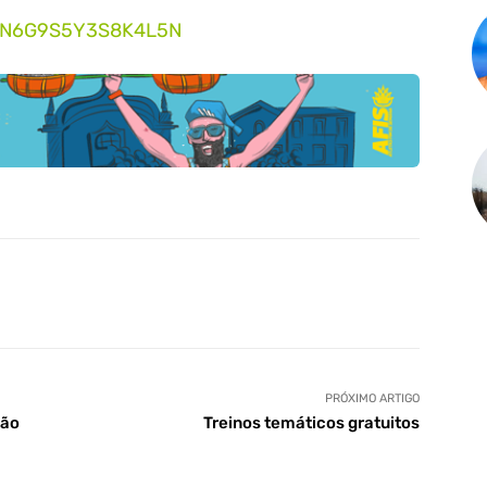
N4N6G9S5Y3S8K4L5N
PRÓXIMO ARTIGO
não
Treinos temáticos gratuitos