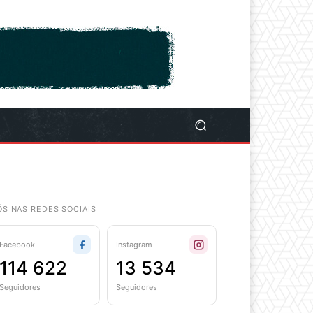
ÓS NAS REDES SOCIAIS
Facebook
Instagram
114 622
13 534
Seguidores
Seguidores