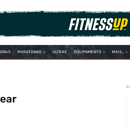
TONAS
MARATONAS
ULTRAS
EQUIPAMENTO
MAIS…
N
wear