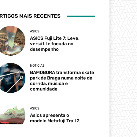
RTIGOS MAIS RECENTES
ASICS
ASICS Fuji Lite 7: Leve,
versátil e focada no
desempenho
NOTICIAS
BAMOBORA transforma skate
park de Braga numa noite de
corrida, música e
comunidade
ASICS
Asics apresenta o
modelo Metafuji Trail 2