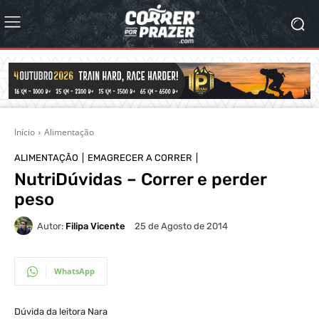
Início
Alimentação
ALIMENTAÇÃO
EMAGRECER A CORRER
NutriDúvidas – Correr e perder
peso
Autor:
Filipa Vicente
25 de Agosto de 2014
WhatsApp
Dúvida da leitora Nara