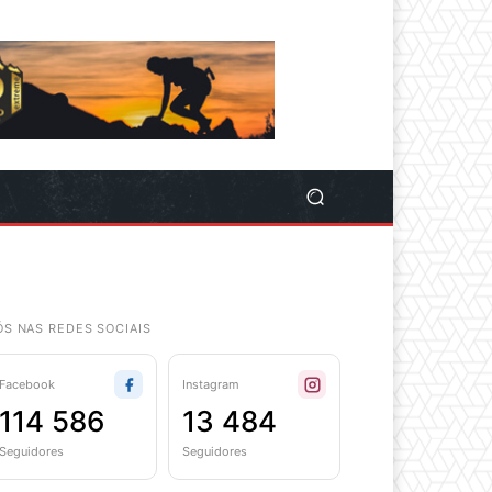
ÓS NAS REDES SOCIAIS
Facebook
Instagram
114 586
13 484
Seguidores
Seguidores