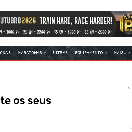
TONAS
MARATONAS
ULTRAS
EQUIPAMENTO
MAIS…
N
te os seus