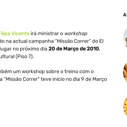
A
Filipa Vicente
irá ministrar o
workshop
ido na actual campanha “Missão Correr” do El
 lugar no próximo dia
20 de Março de 2010
,
ltural (Piso 7).
ambém um workshop sobre o treino com o
“Missão Correr” teve início no dia 9 de Março