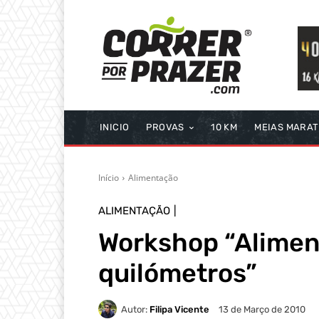
INICIO
PROVAS
10 KM
MEIAS MARA
Início
Alimentação
ALIMENTAÇÃO
Workshop “Alimen
quilómetros”
Autor:
Filipa Vicente
13 de Março de 2010