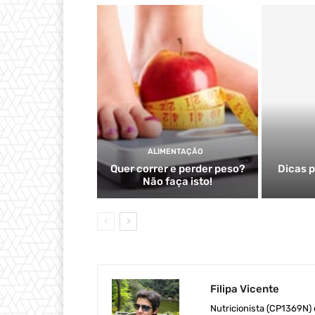
ALIMENTAÇÃO
Quer correr e perder peso?
Dicas p
Não faça isto!
Filipa Vicente
Nutricionista (CP1369N) e