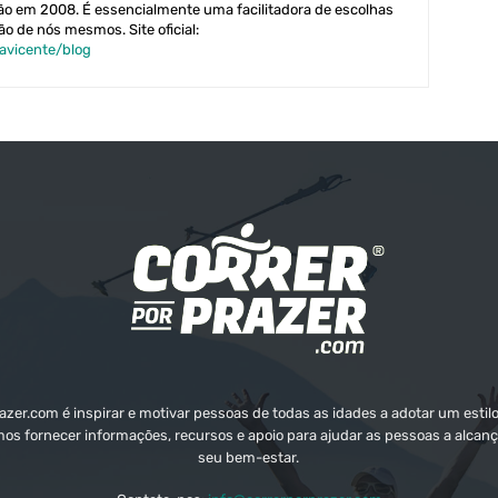
ção em 2008. É essencialmente uma facilitadora de escolhas
o de nós mesmos. Site oficial:
pavicente/blog
zer.com é inspirar e motivar pessoas de todas as idades a adotar um estilo
mos fornecer informações, recursos e apoio para ajudar as pessoas a alcanç
seu bem-estar.