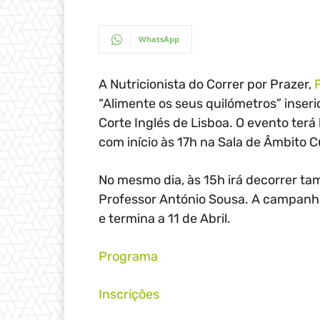
WhatsApp
A Nutricionista do Correr por Prazer,
“Alimente os seus quilómetros” inser
Corte Inglés de Lisboa. O evento terá
com início às 17h na Sala de Âmbito Cu
No mesmo dia, às 15h irá decorrer t
Professor António Sousa. A campanha 
e termina a 11 de Abril.
Programa
Inscrições