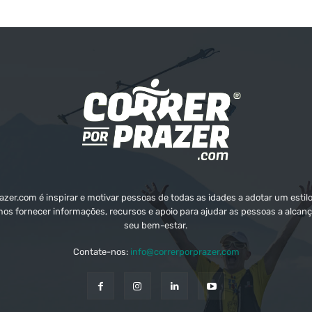
zer.com é inspirar e motivar pessoas de todas as idades a adotar um estilo
mos fornecer informações, recursos e apoio para ajudar as pessoas a alcanç
seu bem-estar.
Contate-nos:
info@correrporprazer.com