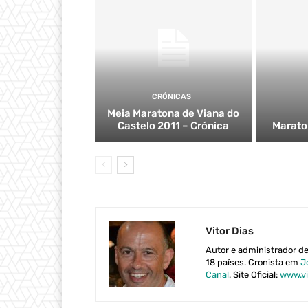
CRÓNICAS
Meia Maratona de Viana do
Castelo 2011 – Crónica
Marato
Vitor Dias
Autor e administrador d
18 países. Cronista em
J
Canal
. Site Oficial:
www.vi