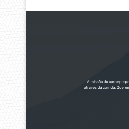
A missão do correrporpra
através da corrida. Quere