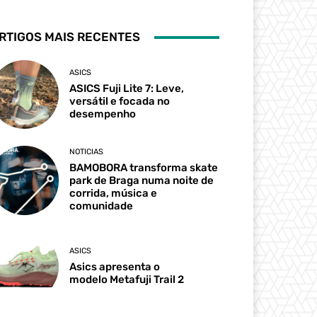
RTIGOS MAIS RECENTES
ASICS
ASICS Fuji Lite 7: Leve,
versátil e focada no
desempenho
NOTICIAS
BAMOBORA transforma skate
park de Braga numa noite de
corrida, música e
comunidade
ASICS
Asics apresenta o
modelo Metafuji Trail 2