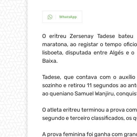
WhatsApp
O eritreu Zersenay Tadese bateu 
maratona, ao registar o tempo ofici
lisboeta, disputada entre Algés e 
Baixa.
Tadese, que contava com o auxílio 
sozinho e retirou 11 segundos ao ant
ao queniano Samuel Wanjiru, conquis
O atleta eritreu terminou a prova c
segundo e terceiro classificados, o
A prova feminina foi ganha com gran