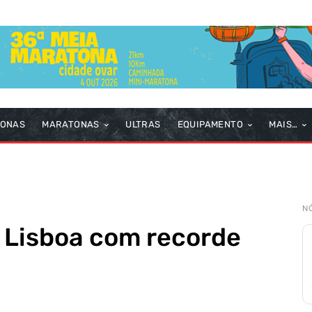
TONAS
MARATONAS
ULTRAS
EQUIPAMENTO
MAIS…
N
 Lisboa com recorde