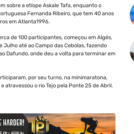
m sobre a etíope Askale Tafa, enquanto o
 portuguesa Fernanda Ribeiro, que tem 40 anos
tros em Atlanta1996.
cerca de 100 participantes, começou em Algés,
de Julho até ao Campo das Cebolas, fazendo
 ao Dafundo, onde deu a volta para terminar em
rticiparam, por seu turno, na minimaratona,
e atravessou o rio Tejo pela Ponte 25 de Abril.