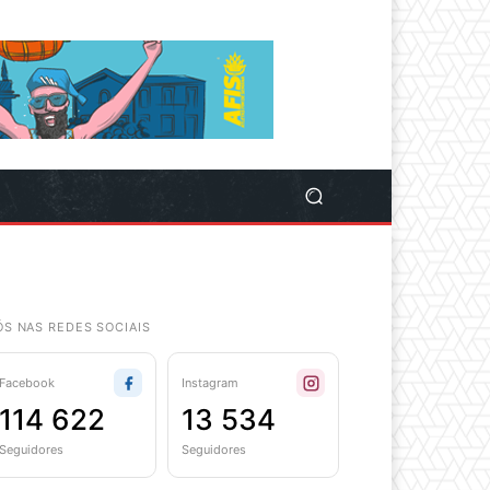
ÓS NAS REDES SOCIAIS
Facebook
Instagram
114 622
13 534
Seguidores
Seguidores