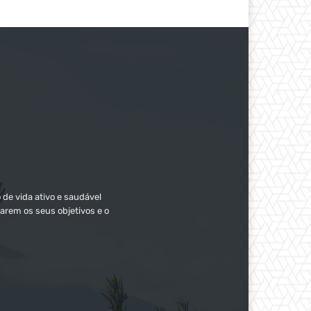
 de vida ativo e saudável
arem os seus objetivos e o