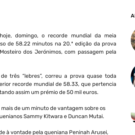
A
hoje, domingo, o recorde mundial da meia
oso de 58.22 minutos na 20.ª edição da prova
o Mosteiro dos Jerónimos, com passagem pela
de três “lebres”, correu a prova quase toda
erior recorde mundial de 58.33, que pertencia
tando assim um prémio de 50 mil euros.
om mais de um minuto de vantagem sobre os
s quenianos Sammy Kitwara e Duncan Mutai.
de à vontade pela queniana Peninah Arusei,