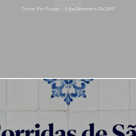
Correr Por Prazer
-
9 De Dezembro De 2011