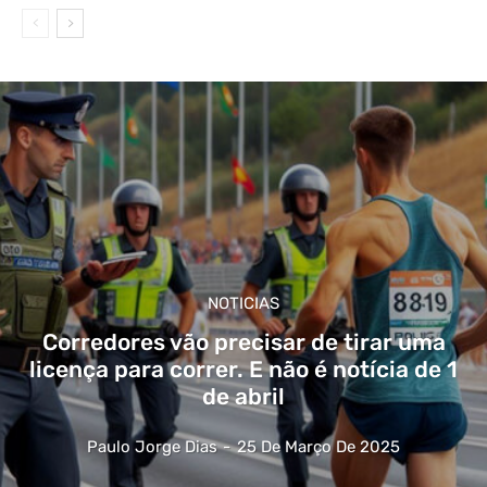
NOTICIAS
Corredores vão precisar de tirar uma
licença para correr. E não é notícia de 1
de abril
Paulo Jorge Dias
-
25 De Março De 2025