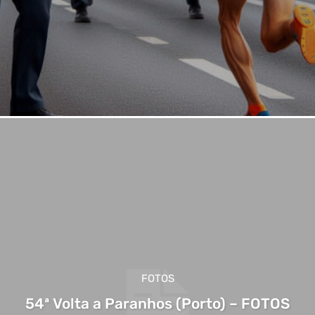
FOTOS
54ª Volta a Paranhos (Porto) – FOTOS