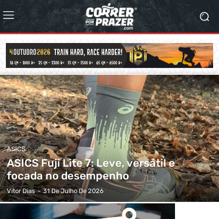
ASICS
ASICS Fuji Lite 7: Leve, versátil e
focada no desempenho
Vitor Dias
-
31 De Julho De 2026