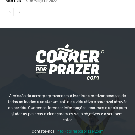
Vitor Dias
-
8 De Março De 2022
A missão do correrporprazer.com é inspirar e motivar pessoas de
todas as idades a adotar um estilo de vida ativo e saudável através
da corrida. Queremos fornecer informações, recursos e apoio para
ajudar as pessoas a alcançarem os seus objetivos e o seu bem-
estar.
Contate-nos:
info@correrporprazer.com