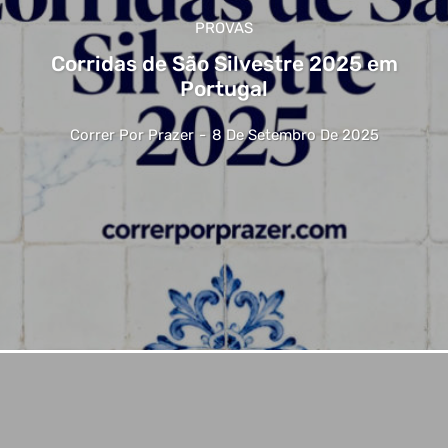
PROVAS
Corridas de São Silvestre 2025 em
Portugal
Correr Por Prazer
-
8 De Setembro De 2025