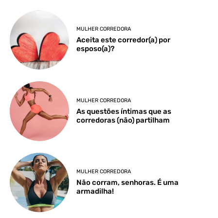
MULHER CORREDORA
Aceita este corredor(a) por
esposo(a)?
MULHER CORREDORA
As questões íntimas que as
corredoras (não) partilham
MULHER CORREDORA
Não corram, senhoras. É uma
armadilha!