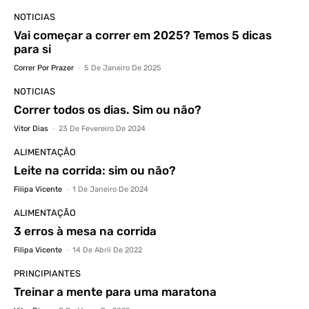
NOTICIAS
Vai começar a correr em 2025? Temos 5 dicas
para si
Correr Por Prazer
-
5 De Janeiro De 2025
NOTICIAS
Correr todos os dias. Sim ou não?
Vitor Dias
-
23 De Fevereiro De 2024
ALIMENTAÇÃO
Leite na corrida: sim ou não?
Filipa Vicente
-
1 De Janeiro De 2024
ALIMENTAÇÃO
3 erros à mesa na corrida
Filipa Vicente
-
14 De Abril De 2022
PRINCIPIANTES
Treinar a mente para uma maratona