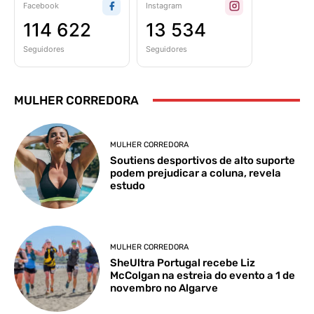
Facebook
Instagram
114 622
13 534
Seguidores
Seguidores
MULHER CORREDORA
MULHER CORREDORA
Soutiens desportivos de alto suporte
podem prejudicar a coluna, revela
estudo
MULHER CORREDORA
SheUltra Portugal recebe Liz
McColgan na estreia do evento a 1 de
novembro no Algarve