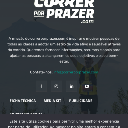
A missão do correrporprazer.com é inspirar e motivar pessoas de
todas as idades a adotar um estilo de vida ativo e saudável através
da corrida. Queremos fornecer informações, recursos e apoio para
ajudar as pessoas a alcançarem os seus objetivos e o seu bem-
estar.
Contate-nos:
info@correrporprazer.com
FICHA TÉCNICA
MEDIA KIT
PUBLICIDADE
ADICIONAR PROVA
Este site utiliza cookies para permitir uma melhor experiência
© Copyright - Correr Por Prazer 2008 - 2026
por parte do utilizador. Ao navegar no site estará a consentir a