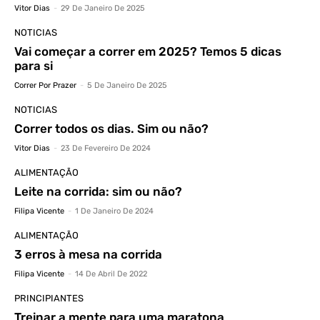
Vitor Dias
-
29 De Janeiro De 2025
NOTICIAS
Vai começar a correr em 2025? Temos 5 dicas
para si
Correr Por Prazer
-
5 De Janeiro De 2025
NOTICIAS
Correr todos os dias. Sim ou não?
Vitor Dias
-
23 De Fevereiro De 2024
ALIMENTAÇÃO
Leite na corrida: sim ou não?
Filipa Vicente
-
1 De Janeiro De 2024
ALIMENTAÇÃO
3 erros à mesa na corrida
Filipa Vicente
-
14 De Abril De 2022
PRINCIPIANTES
Treinar a mente para uma maratona