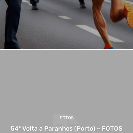
FOTOS
54ª Volta a Paranhos (Porto) – FOTOS