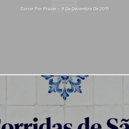
Correr Por Prazer
-
9 De Dezembro De 2011