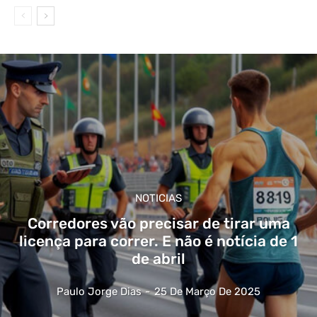
NOTICIAS
Corredores vão precisar de tirar uma
licença para correr. E não é notícia de 1
de abril
Paulo Jorge Dias
-
25 De Março De 2025