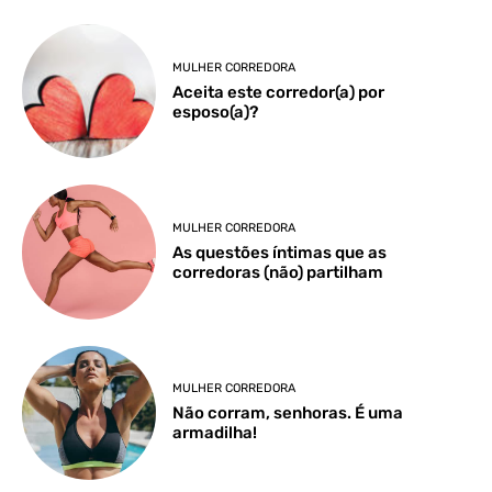
MULHER CORREDORA
Aceita este corredor(a) por
esposo(a)?
MULHER CORREDORA
As questões íntimas que as
corredoras (não) partilham
MULHER CORREDORA
Não corram, senhoras. É uma
armadilha!