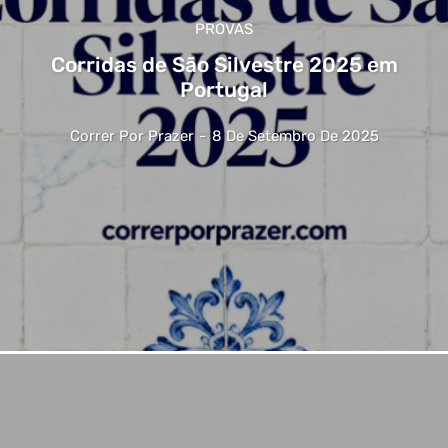
PROVAS
Corridas de São Silvestre 2025 em
Portugal
Correr Por Prazer
-
8 De Setembro De 2025