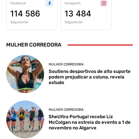
Facebook
Instagram
114 586
13 484
Seguidores
Seguidores
MULHER CORREDORA
MULHER CORREDORA
Soutiens desportivos de alto suporte
podem prejudicar a coluna, revela
estudo
MULHER CORREDORA
SheUltra Portugal recebe Liz
McColgan na estreia do evento a 1 de
novembro no Algarve