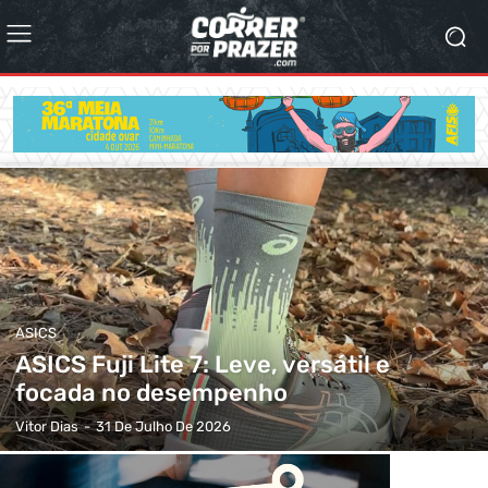
ASICS
ASICS Fuji Lite 7: Leve, versátil e
focada no desempenho
Vitor Dias
-
31 De Julho De 2026