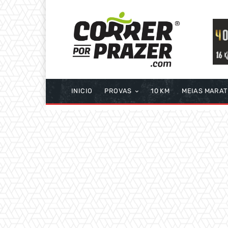
INICIO
PROVAS
10 KM
MEIAS MARA