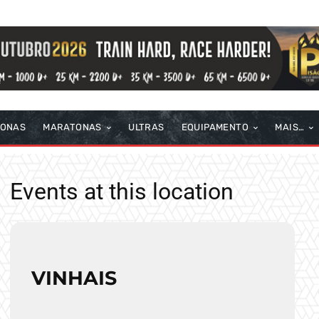
TONAS
MARATONAS
ULTRAS
EQUIPAMENTO
MAIS…
Events at this location
VINHAIS