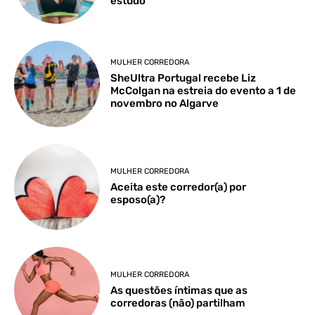
estudo
MULHER CORREDORA
SheUltra Portugal recebe Liz
McColgan na estreia do evento a 1 de
novembro no Algarve
MULHER CORREDORA
Aceita este corredor(a) por
esposo(a)?
MULHER CORREDORA
As questões íntimas que as
corredoras (não) partilham