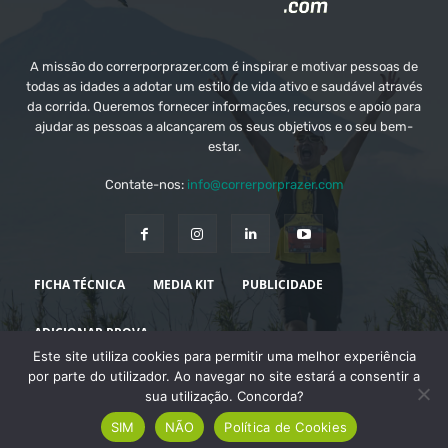
A missão do correrporprazer.com é inspirar e motivar pessoas de
todas as idades a adotar um estilo de vida ativo e saudável através
da corrida. Queremos fornecer informações, recursos e apoio para
ajudar as pessoas a alcançarem os seus objetivos e o seu bem-
estar.
Contate-nos:
info@correrporprazer.com
FICHA TÉCNICA
MEDIA KIT
PUBLICIDADE
ADICIONAR PROVA
Este site utiliza cookies para permitir uma melhor experiência
© Copyright - Correr Por Prazer 2008 - 2026
por parte do utilizador. Ao navegar no site estará a consentir a
sua utilização. Concorda?
SIM
NÃO
Política de Cookies