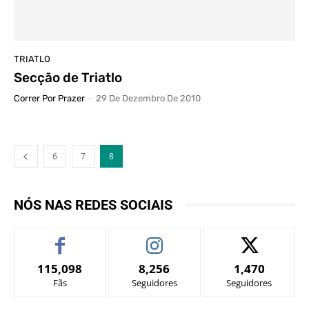
TRIATLO
Secção de Triatlo
Correr Por Prazer
-
29 De Dezembro De 2010
6
7
8
NÓS NAS REDES SOCIAIS
115,098
8,256
1,470
Fãs
Seguidores
Seguidores