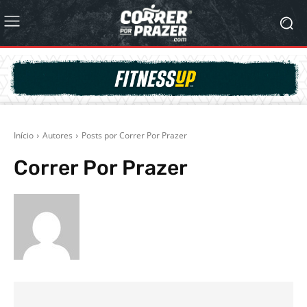
Início
Autores
Posts por Correr Por Prazer
Correr Por Prazer