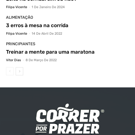
Filipa Vicente
-
1 De Janeiro De 2024
ALIMENTAÇÃO
3 erros à mesa na corrida
Filipa Vicente
-
14 De Abril De 2022
PRINCIPIANTES
Treinar a mente para uma maratona
Vitor Dias
-
8 De Março De 2022