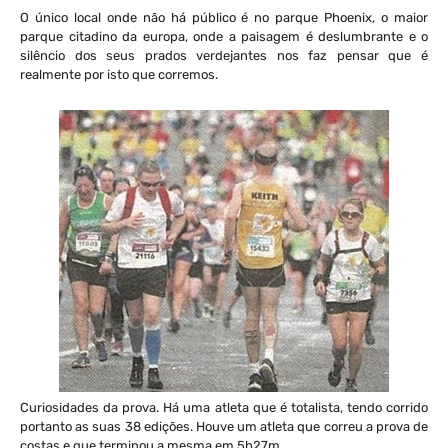
O único local onde não há público é no parque Phoenix, o maior
parque citadino da europa, onde a paisagem é deslumbrante e o
silêncio dos seus prados verdejantes nos faz pensar que é
realmente por isto que corremos.
Curiosidades da prova. Há uma atleta que é totalista, tendo corrido
portanto as suas 38 edições. Houve um atleta que correu a prova de
costas e que terminou a mesma em 5h27m.