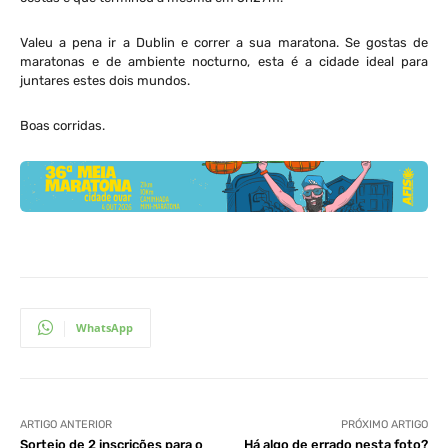
Valeu a pena ir a Dublin e correr a sua maratona. Se gostas de
maratonas e de ambiente nocturno, esta é a cidade ideal para
juntares estes dois mundos.
Boas corridas.
WhatsApp
ARTIGO ANTERIOR
PRÓXIMO ARTIGO
Sorteio de 2 inscrições para o
Há algo de errado nesta foto?