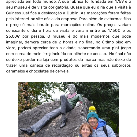
apreciada em todo mundo. A sua fábrica foi fundada em 1759 e o
seu museu é de visita obrigatória. Quase que eu diria que a visita à
Guiness justifica a deslocação a Dublin. As marcações foram feitas
pela internet no site oficial da empresa. Para além de evitarmos filas
o preço é mais barato para marcações online. Os preços variam
consoante o dia e hora da visita e variam entre os 17,50€ e os
25,00€ por pessoa. O museu é do mais modernos que pode
imaginar, demora cerca de 2 horas e no final, no último piso em
vidro, poderá apreciar toda a cidade, saboreando uma pint (copo
com cerca de meio litro) incluída no bilhete de acesso. No final não
se deixe perder na loja com produtos da marca mas não deixe de
trazer uma caneca de recordação ou então os seus saborosos
caramelos e chocolates de cerveja.