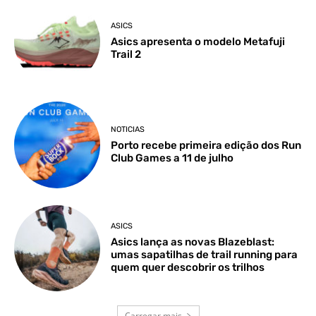
ASICS
Asics apresenta o modelo Metafuji
Trail 2
NOTICIAS
Porto recebe primeira edição dos Run
Club Games a 11 de julho
ASICS
Asics lança as novas Blazeblast:
umas sapatilhas de trail running para
quem quer descobrir os trilhos
Carregar mais