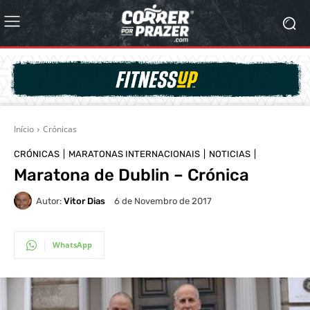
Início
Crónicas
CRÓNICAS
MARATONAS INTERNACIONAIS
NOTICIAS
Maratona de Dublin – Crónica
Autor:
Vitor Dias
6 de Novembro de 2017
WhatsApp