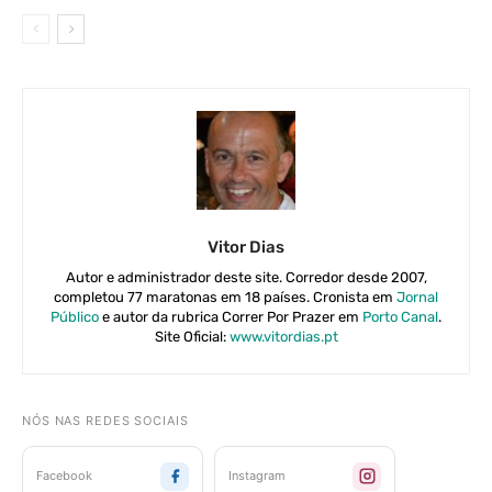
Vitor Dias
Autor e administrador deste site. Corredor desde 2007,
completou 77 maratonas em 18 países. Cronista em
Jornal
Público
e autor da rubrica Correr Por Prazer em
Porto Canal
.
Site Oficial:
www.vitordias.pt
NÓS NAS REDES SOCIAIS
Facebook
Instagram