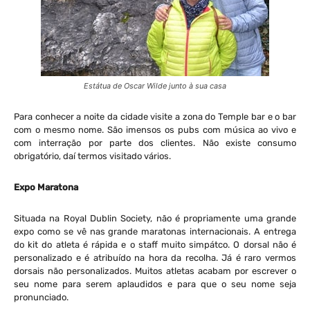
Estátua de Oscar Wilde junto à sua casa
Para conhecer a noite da cidade visite a zona do Temple bar e o bar
com o mesmo nome. São imensos os pubs com música ao vivo e
com interração por parte dos clientes. Não existe consumo
obrigatório, daí termos visitado vários.
Expo Maratona
Situada na Royal Dublin Society, não é propriamente uma grande
expo como se vê nas grande maratonas internacionais. A entrega
do kit do atleta é rápida e o staff muito simpátco. O dorsal não é
personalizado e é atribuído na hora da recolha. Já é raro vermos
dorsais não personalizados. Muitos atletas acabam por escrever o
seu nome para serem aplaudidos e para que o seu nome seja
pronunciado.