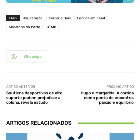
TAGS
#superação
Correr a Dois
Corrida em Casal
Maratona do Porto
UTMB
WhatsApp
ARTIGO ANTERIOR
PRÓXIMO ARTIGO
Soutiens desportivos de alto
Hugo e Margarida: A corrida
suporte podem prejudicar a
como ponto de encontro,
coluna, revela estudo
paixão e equilíbrio
ARTIGOS RELACIONADOS