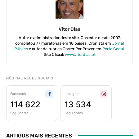
Vitor Dias
Autor e administrador deste site. Corredor desde 2007,
completou 77 maratonas em 18 países. Cronista em
Jornal
Público
e autor da rubrica Correr Por Prazer em
Porto Canal
.
Site Oficial:
www.vitordias.pt
NÓS NAS REDES SOCIAIS
Facebook
Instagram
114 622
13 534
Seguidores
Seguidores
ARTIGOS MAIS RECENTES