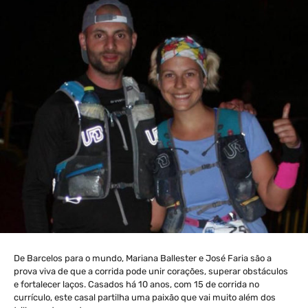
De Barcelos para o mundo, Mariana Ballester e José Faria são a
prova viva de que a corrida pode unir corações, superar obstáculos
e fortalecer laços. Casados há 10 anos, com 15 de corrida no
currículo, este casal partilha uma paixão que vai muito além dos