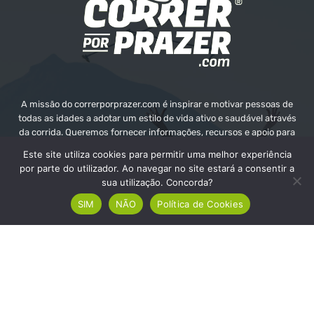
A missão do correrporprazer.com é inspirar e motivar pessoas de
todas as idades a adotar um estilo de vida ativo e saudável através
da corrida. Queremos fornecer informações, recursos e apoio para
ajudar as pessoas a alcançarem os seus objetivos e o seu bem-
Este site utiliza cookies para permitir uma melhor experiência
estar.
por parte do utilizador. Ao navegar no site estará a consentir a
sua utilização. Concorda?
Contate-nos:
info@correrporprazer.com
SIM
NÃO
Política de Cookies
FICHA TÉCNICA
MEDIA KIT
PUBLICIDADE
ADICIONAR PROVA