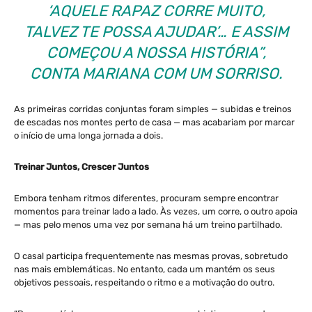
‘AQUELE RAPAZ CORRE MUITO,
TALVEZ TE POSSA AJUDAR’… E ASSIM
COMEÇOU A NOSSA HISTÓRIA”,
CONTA MARIANA COM UM SORRISO.
As primeiras corridas conjuntas foram simples — subidas e treinos
de escadas nos montes perto de casa — mas acabariam por marcar
o início de uma longa jornada a dois.
Treinar Juntos, Crescer Juntos
Embora tenham ritmos diferentes, procuram sempre encontrar
momentos para treinar lado a lado. Às vezes, um corre, o outro apoia
— mas pelo menos uma vez por semana há um treino partilhado.
O casal participa frequentemente nas mesmas provas, sobretudo
nas mais emblemáticas. No entanto, cada um mantém os seus
objetivos pessoais, respeitando o ritmo e a motivação do outro.