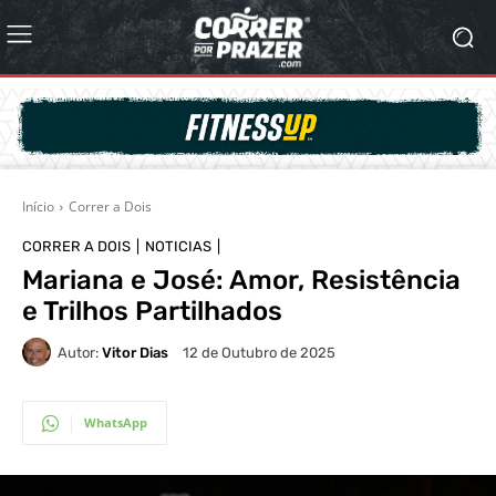
Início
Correr a Dois
CORRER A DOIS
NOTICIAS
Mariana e José: Amor, Resistência
e Trilhos Partilhados
Autor:
Vitor Dias
12 de Outubro de 2025
WhatsApp