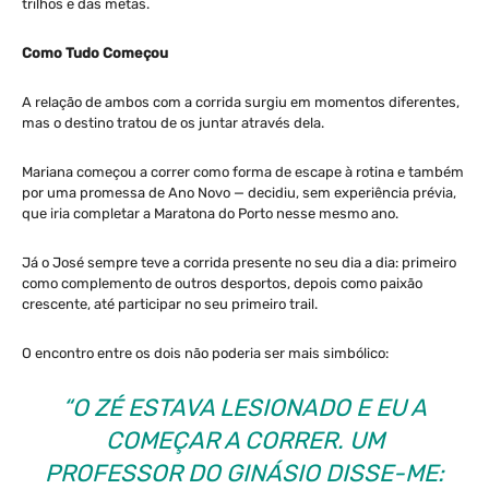
trilhos e das metas.
Como Tudo Começou
A relação de ambos com a corrida surgiu em momentos diferentes,
mas o destino tratou de os juntar através dela.
Mariana começou a correr como forma de escape à rotina e também
por uma promessa de Ano Novo — decidiu, sem experiência prévia,
que iria completar a Maratona do Porto nesse mesmo ano.
Já o José sempre teve a corrida presente no seu dia a dia: primeiro
como complemento de outros desportos, depois como paixão
crescente, até participar no seu primeiro trail.
O encontro entre os dois não poderia ser mais simbólico:
“O ZÉ ESTAVA LESIONADO E EU A
COMEÇAR A CORRER. UM
PROFESSOR DO GINÁSIO DISSE-ME: