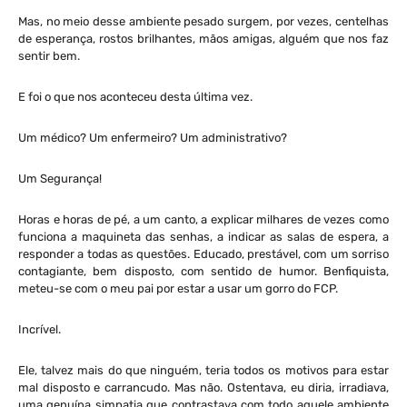
Mas, no meio desse ambiente pesado surgem, por vezes, centelhas
de esperança, rostos brilhantes, mãos amigas, alguém que nos faz
sentir bem.
E foi o que nos aconteceu desta última vez.
Um médico? Um enfermeiro? Um administrativo?
Um Segurança!
Horas e horas de pé, a um canto, a explicar milhares de vezes como
funciona a maquineta das senhas, a indicar as salas de espera, a
responder a todas as questões. Educado, prestável, com um sorriso
contagiante, bem disposto, com sentido de humor. Benfiquista,
meteu-se com o meu pai por estar a usar um gorro do FCP.
Incrível.
Ele, talvez mais do que ninguém, teria todos os motivos para estar
mal disposto e carrancudo. Mas não. Ostentava, eu diria, irradiava,
uma genuína simpatia que contrastava com todo aquele ambiente