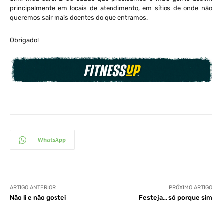
principalmente em locais de atendimento, em sítios de onde não
queremos sair mais doentes do que entramos.
Obrigado!
WhatsApp
ARTIGO ANTERIOR
PRÓXIMO ARTIGO
Não li e não gostei
Festeja… só porque sim