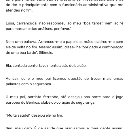
de dor e principalmente com a funcionária administrativa que me
atendeu no fim.
Essa, carrancuda, não respondeu ao meu “boa tarde”, nem ao “é
para marcar estas análises, por favor.”
Nem uma palavra. Arrancou-me o papel das mãos e atirou-me com
ele de volta no fim. Mesmo assim, disse-lhe “obrigado e continuação
de uma boa tarde”. Silêncio.
Ela, sentada confortavelmente atrás do balcão.
Ao sair, eu e o meu pai fizemos questão de trocar mais umas
palavras com o segurança.
O meu pai, portista ferrenho, até desejou boa sorte para o jogo
europeu do Benfica, clube do coração do segurança.
“Muita saúde!” desejou ele no fim.
Sim, meu caro. É de saúde que precisamos e mais gente assim,