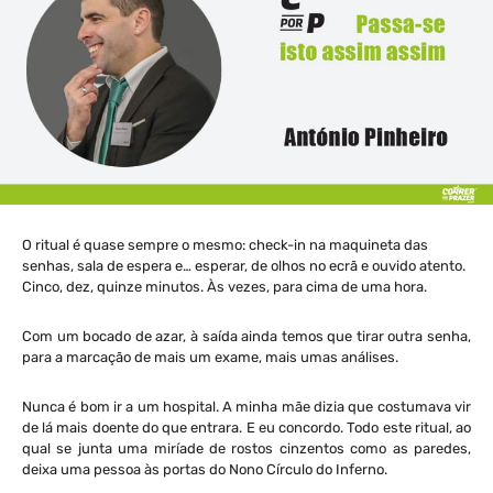
O ritual é quase sempre o mesmo: check-in na maquineta das
senhas, sala de espera e… esperar, de olhos no ecrã e ouvido atento.
Cinco, dez, quinze minutos. Às vezes, para cima de uma hora.
Com um bocado de azar, à saída ainda temos que tirar outra senha,
para a marcação de mais um exame, mais umas análises.
Nunca é bom ir a um hospital. A minha mãe dizia que costumava vir
de lá mais doente do que entrara. E eu concordo. Todo este ritual, ao
qual se junta uma miríade de rostos cinzentos como as paredes,
deixa uma pessoa às portas do Nono Círculo do Inferno.