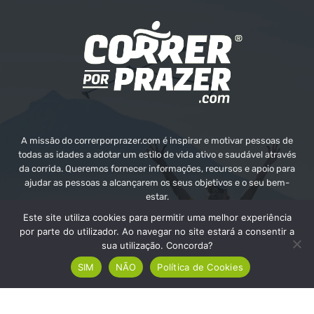
A missão do correrporprazer.com é inspirar e motivar pessoas de
todas as idades a adotar um estilo de vida ativo e saudável através
da corrida. Queremos fornecer informações, recursos e apoio para
ajudar as pessoas a alcançarem os seus objetivos e o seu bem-
estar.
Este site utiliza cookies para permitir uma melhor experiência
Contate-nos:
info@correrporprazer.com
por parte do utilizador. Ao navegar no site estará a consentir a
sua utilização. Concorda?
SIM
NÃO
Política de Cookies
FICHA TÉCNICA
MEDIA KIT
PUBLICIDADE