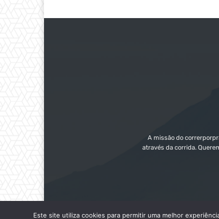
A missão do correrporpra
através da corrida. Quere
Este site utiliza cookies para permitir uma melhor experiênci