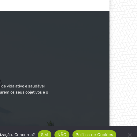
 de vida ativo e saudável
arem os seus objetivos e o
ilização. Concorda?
SIM
NÃO
Política de Cookies