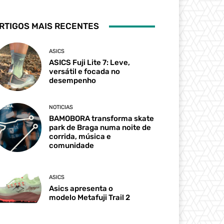
RTIGOS MAIS RECENTES
ASICS
ASICS Fuji Lite 7: Leve,
versátil e focada no
desempenho
NOTICIAS
BAMOBORA transforma skate
park de Braga numa noite de
corrida, música e
comunidade
ASICS
Asics apresenta o
modelo Metafuji Trail 2