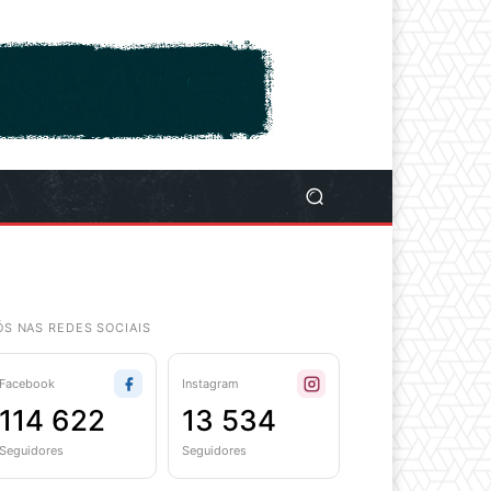
ÓS NAS REDES SOCIAIS
Facebook
Instagram
114 622
13 534
Seguidores
Seguidores