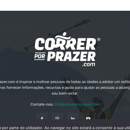
zer.com é inspirar e motivar pessoas de todas as idades a adotar um estilo
mos fornecer informações, recursos e apoio para ajudar as pessoas a alcanç
seu bem-estar.
Contate-nos:
info@correrporprazer.com
a por parte do utilizador. Ao navegar no site estará a consentir a sua ut