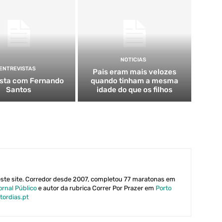
NOTICIAS
ENTREVISTAS
Pais eram mais velozes
ista com Fernando
quando tinham a mesma
Santos
idade do que os filhos
este site. Corredor desde 2007, completou 77 maratonas em
ornal Público
e autor da rubrica Correr Por Prazer em
Porto
tordias.pt