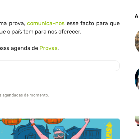
A
uma prova,
comunica-nos
esse facto para que
e o país tem para nos oferecer.
nossa agenda de
Provas
.
as agendadas de momento.