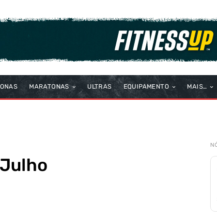
TONAS
MARATONAS
ULTRAS
EQUIPAMENTO
MAIS…
N
 Julho