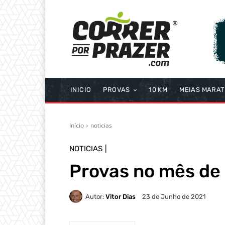
INICIO
PROVAS
10 KM
MEIAS MARA
Início
noticias
NOTICIAS
Provas no mês de
Autor:
Vitor Dias
23 de Junho de 2021