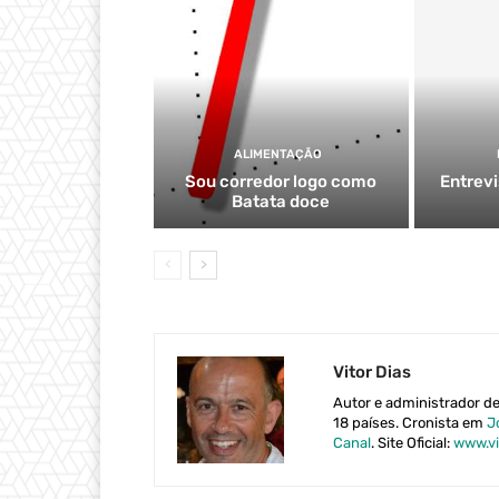
ALIMENTAÇÃO
Sou corredor logo como
Entrev
Batata doce
Vitor Dias
Autor e administrador d
18 países. Cronista em
J
Canal
. Site Oficial:
www.vi