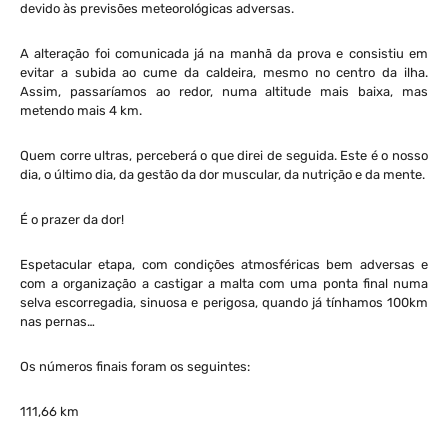
devido às previsões meteorológicas adversas.
A alteração foi comunicada já na manhã da prova e consistiu em
evitar a subida ao cume da caldeira, mesmo no centro da ilha.
Assim, passaríamos ao redor, numa altitude mais baixa, mas
metendo mais 4 km.
Quem corre ultras, perceberá o que direi de seguida. Este é o nosso
dia, o último dia, da gestão da dor muscular, da nutrição e da mente.
É o prazer da dor!
Espetacular etapa, com condições atmosféricas bem adversas e
com a organização a castigar a malta com uma ponta final numa
selva escorregadia, sinuosa e perigosa, quando já tínhamos 100km
nas pernas…
Os números finais foram os seguintes:
111,66 km