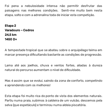
Foi pena a nebulosidade intensa não permitir desfrutar das
paisagens nas melhores condições. Senti-me muito bem nesta
etapa, solto e com a adrenalina toda de iniciar esta competição.
Etapa 2
Varadouro – Cedros
24,5 km
1450 D+
A tempestade tropical que se abateu sobre o arquipélago teima em
marcar presença dificultando bastante as condições de progressão.
Lama até aos joelhos, chuva e ventos fortes, aliadas à dureza
natural do percurso aumentam o nível de dificuldade.
Mas é assim que se evolui, saindo da zona de conforto, competindo
e aprendendo com os melhores!
Esta etapa foi muito rica do ponto de vista dos elementos naturais.
Partiu numa praia, subimos à caldeira de um vulcão, descemos pela
selva (que espetáculo) e terminou numa aldeia piscatória.