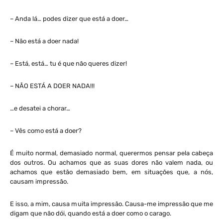
– Anda lá… podes dizer que está a doer…
– Não está a doer nada!
– Está, está… tu é que não queres dizer!
– NÃO ESTÁ A DOER NADA!!!
…e desatei a chorar…
– Vês como está a doer?
É muito normal, demasiado normal, querermos pensar pela cabeça
dos outros. Ou achamos que as suas dores não valem nada, ou
achamos que estão demasiado bem, em situações que, a nós,
causam impressão.
E isso, a mim, causa muita impressão. Causa-me impressão que me
digam que não dói, quando está a doer como o carago.