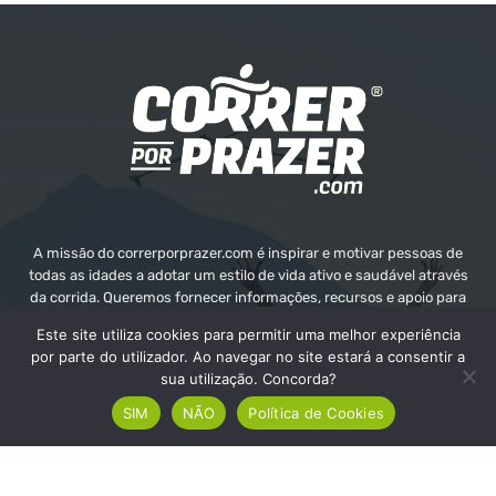
A missão do correrporprazer.com é inspirar e motivar pessoas de
todas as idades a adotar um estilo de vida ativo e saudável através
da corrida. Queremos fornecer informações, recursos e apoio para
ajudar as pessoas a alcançarem os seus objetivos e o seu bem-
Este site utiliza cookies para permitir uma melhor experiência
estar.
por parte do utilizador. Ao navegar no site estará a consentir a
sua utilização. Concorda?
Contate-nos:
info@correrporprazer.com
SIM
NÃO
Política de Cookies
FICHA TÉCNICA
MEDIA KIT
PUBLICIDADE