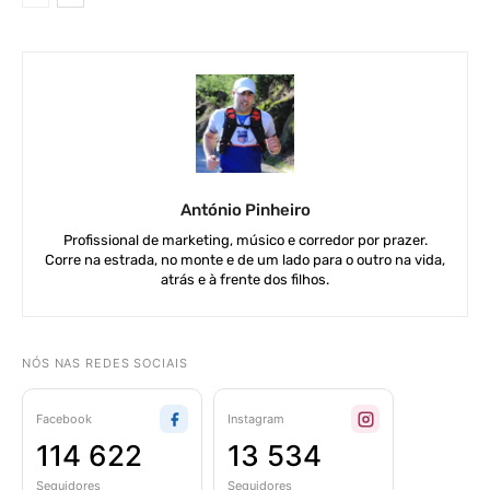
António Pinheiro
Profissional de marketing, músico e corredor por prazer.
Corre na estrada, no monte e de um lado para o outro na vida,
atrás e à frente dos filhos.
NÓS NAS REDES SOCIAIS
Facebook
Instagram
114 622
13 534
Seguidores
Seguidores