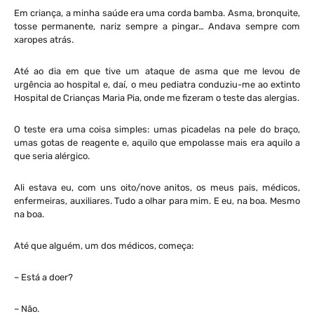
Em criança, a minha saúde era uma corda bamba. Asma, bronquite,
tosse permanente, nariz sempre a pingar… Andava sempre com
xaropes atrás.
Até ao dia em que tive um ataque de asma que me levou de
urgência ao hospital e, daí, o meu pediatra conduziu-me ao extinto
Hospital de Crianças Maria Pia, onde me fizeram o teste das alergias.
O teste era uma coisa simples: umas picadelas na pele do braço,
umas gotas de reagente e, aquilo que empolasse mais era aquilo a
que seria alérgico.
Ali estava eu, com uns oito/nove anitos, os meus pais, médicos,
enfermeiras, auxiliares. Tudo a olhar para mim. E eu, na boa. Mesmo
na boa.
Até que alguém, um dos médicos, começa:
– Está a doer?
– Não.