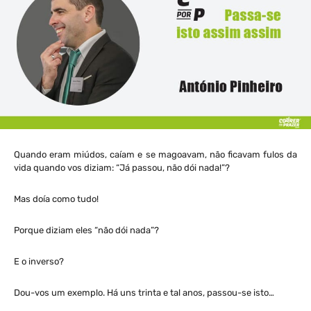
Quando eram miúdos, caíam e se magoavam, não ficavam fulos da
vida quando vos diziam: “Já passou, não dói nada!”?
Mas doía como tudo!
Porque diziam eles “não dói nada”?
E o inverso?
Dou-vos um exemplo. Há uns trinta e tal anos, passou-se isto…