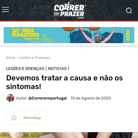
Início
Lesões e Doenças
LESÕES E DOENÇAS
NOTICIAS
Devemos tratar a causa e não os
sintomas!
Autor:
@correremportugal
10 de Agosto de 2020
WhatsApp