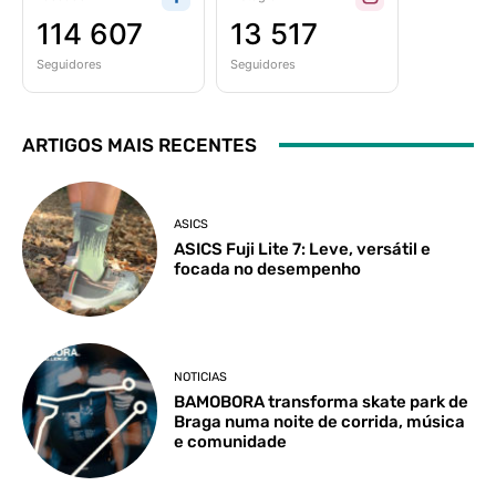
114 607
13 517
Seguidores
Seguidores
ARTIGOS MAIS RECENTES
ASICS
ASICS Fuji Lite 7: Leve, versátil e
focada no desempenho
NOTICIAS
BAMOBORA transforma skate park de
Braga numa noite de corrida, música
e comunidade