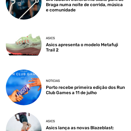
Braga numa noite de corrida, música
e comunidade
ASICS
Asics apresenta o modelo Metafuji
Trail 2
NOTICIAS
Porto recebe primeira edição dos Run
Club Games a 11 de julho
ASICS
Asics lança as novas Blazeblast: