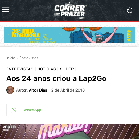
Início
Entrevistas
ENTREVISTAS
NOTICIAS
SLIDER
Aos 24 anos criou a Lap2Go
Autor:
Vitor Dias
2 de Abril de 2018
WhatsApp