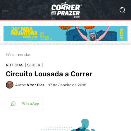
Início
noticias
NOTICIAS
SLIDER
Circuito Lousada a Correr
Autor:
Vitor Dias
17 de Janeiro de 2018
WhatsApp