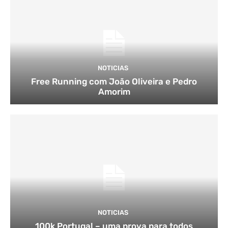
NOTICIAS
Free Running com João Oliveira e Pedro
Amorim
NOTICIAS
100k Portugal – uma prova para todos