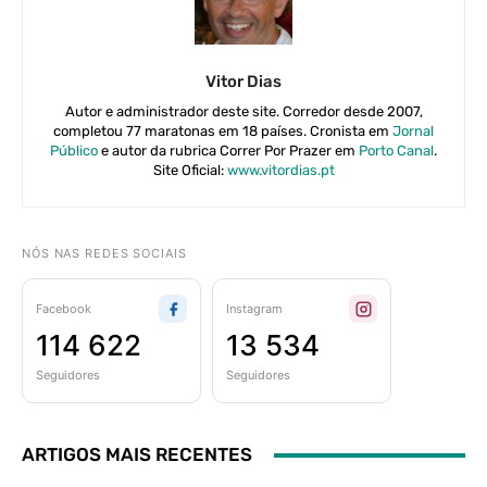
Vitor Dias
Autor e administrador deste site. Corredor desde 2007,
completou 77 maratonas em 18 países. Cronista em
Jornal
Público
e autor da rubrica Correr Por Prazer em
Porto Canal
.
Site Oficial:
www.vitordias.pt
NÓS NAS REDES SOCIAIS
Facebook
Instagram
114 622
13 534
Seguidores
Seguidores
ARTIGOS MAIS RECENTES