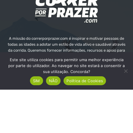
A missão do correrporprazer.com é inspirar e motivar pessoas de
todas as idades a adotar um estilo de vida ativo e saudável através
da corrida. Queremos fornecer informações, recursos e apoio para
ajudar as pessoas a alcançarem os seus objetivos e o seu bem-
Este site utiliza cookies para permitir uma melhor experiência
estar.
por parte do utilizador. Ao navegar no site estará a consentir a
sua utilização. Concorda?
Contate-nos:
info@correrporprazer.com
SIM
NÃO
Política de Cookies
FICHA TÉCNICA
MEDIA KIT
PUBLICIDADE
ADICIONAR PROVA
© Copyright - Correr Por Prazer 2008 - 2026