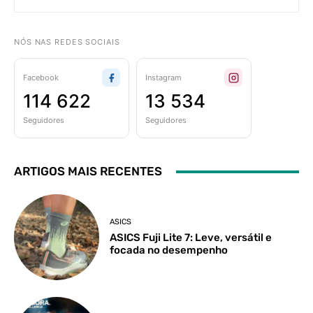
NÓS NAS REDES SOCIAIS
Facebook
Instagram
114 622
13 534
Seguidores
Seguidores
ARTIGOS MAIS RECENTES
ASICS
ASICS Fuji Lite 7: Leve, versátil e
focada no desempenho