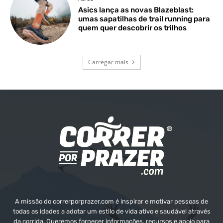
Asics lança as novas Blazeblast:
umas sapatilhas de trail running para
quem quer descobrir os trilhos
Carregar mais
A missão do correrporprazer.com é inspirar e motivar pessoas de
todas as idades a adotar um estilo de vida ativo e saudável através
da corrida. Queremos fornecer informações, recursos e apoio para