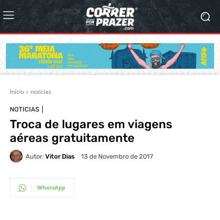
Início
noticias
NOTICIAS
Troca de lugares em viagens
aéreas gratuitamente
Autor:
Vitor Dias
13 de Novembro de 2017
WhatsApp