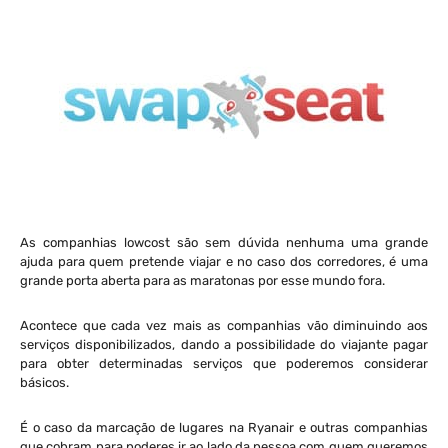
As companhias lowcost são sem dúvida nenhuma uma grande
ajuda para quem pretende viajar e no caso dos corredores, é uma
grande porta aberta para as maratonas por esse mundo fora.
Acontece que cada vez mais as companhias vão diminuindo aos
serviços disponibilizados, dando a possibilidade do viajante pagar
para obter determinadas serviços que poderemos considerar
básicos.
É o caso da marcação de lugares na Ryanair e outras companhias
que cobram para poderes ir ao lado da pessoa com quem queremos