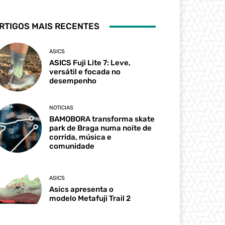
RTIGOS MAIS RECENTES
ASICS
ASICS Fuji Lite 7: Leve,
versátil e focada no
desempenho
NOTICIAS
BAMOBORA transforma skate
park de Braga numa noite de
corrida, música e
comunidade
ASICS
Asics apresenta o
modelo Metafuji Trail 2