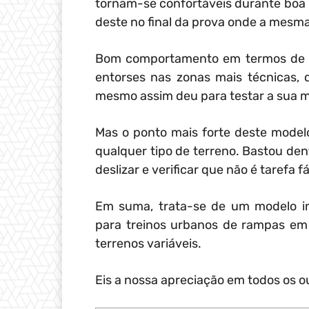
tornam-se confortáveis durante boa p
deste no final da prova onde a mesm
Bom comportamento em termos de est
entorses nas zonas mais técnicas, 
mesmo assim deu para testar a sua ma
Mas o ponto mais forte deste mode
qualquer tipo de terreno. Bastou den
deslizar e verificar que não é tarefa f
Em suma, trata-se de um modelo in
para treinos urbanos de rampas em
terrenos variáveis.
Eis a nossa apreciação em todos os o