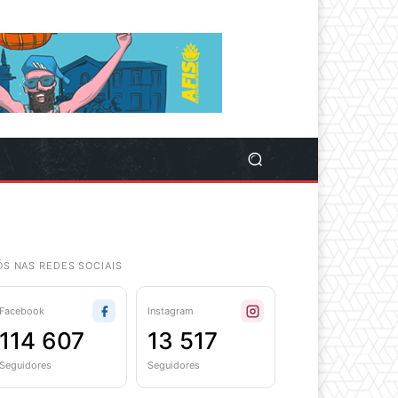
ÓS NAS REDES SOCIAIS
Facebook
Instagram
114 607
13 517
Seguidores
Seguidores