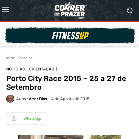
Início
noticias
NOTICIAS
ORIENTAÇÃO
Porto City Race 2015 – 25 a 27 de
Setembro
Autor:
Vitor Dias
4 de Agosto de 2015
WhatsApp