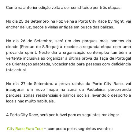
Como na anterior edição volta a ser constituído por três etapas:
No dia 25 de Setembro, na Foz velha a Porto City Race by Night, vai
encher de luz, becos e vielas antigas em busca das balizas.
No dia 26 de Setembro, será um dos parques mais bonitos da
cidade (Parque de S.Roque) a receber a segunda etapa com uma
prova de sprint. Neste dia a organização contemplou também a
vertente inclusiva ao organizar a última prova da Taça de Portugal
de Orientação adaptada, vocacionada para pessoas com deficiência
Intelectual.
No dia 27 de Setembro, a prova rainha da Porto City Race, vai
inaugurar um novo mapa na zona da Pasteleira, percorrendo
parques, zonas residenciais e bairros sociais, levando o desporto a
locais não muito habituais.
A Porto City Race, será pontuável para os seguintes rankings:-​
City Race Euro Tour
​- composto pelos seguintes eventos​: