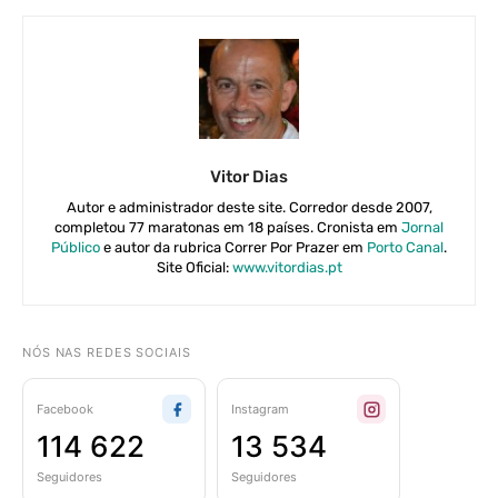
Vitor Dias
Autor e administrador deste site. Corredor desde 2007,
completou 77 maratonas em 18 países. Cronista em
Jornal
Público
e autor da rubrica Correr Por Prazer em
Porto Canal
.
Site Oficial:
www.vitordias.pt
NÓS NAS REDES SOCIAIS
Facebook
Instagram
114 622
13 534
Seguidores
Seguidores