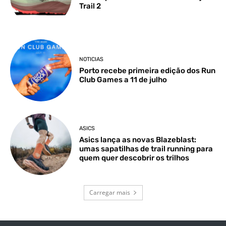
Trail 2
NOTICIAS
Porto recebe primeira edição dos Run
Club Games a 11 de julho
ASICS
Asics lança as novas Blazeblast:
umas sapatilhas de trail running para
quem quer descobrir os trilhos
Carregar mais