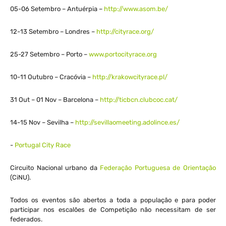
05-06 Setembro – Antuérpia –
http://www.asom.be/
12-13 Setembro – Londres –
http://cityrace.org/
25-27 Setembro – Porto –
www.portocityrace.org
10-11 Outubro – Cracóvia –
http://krakowcityrace.pl/
31 Out – 01 Nov – Barcelona –
http://ticbcn.clubcoc.cat/
14-15 Nov – Sevilha –
http://sevillaomeeting.adolince.es/
​- ​
Portugal City Race
Circuito Nacional urbano da
Federação Portuguesa de Orientação
(CiNU).
Todos os eventos são abertos a toda a população e para poder
participar nos escalões de Competição não necessitam de ser
federados.