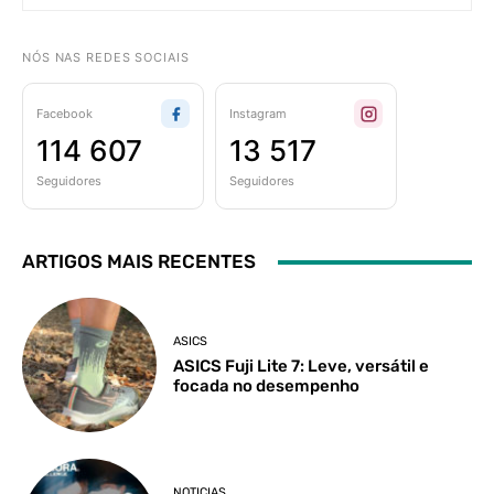
NÓS NAS REDES SOCIAIS
Facebook
Instagram
114 607
13 517
Seguidores
Seguidores
ARTIGOS MAIS RECENTES
ASICS
ASICS Fuji Lite 7: Leve, versátil e
focada no desempenho
NOTICIAS