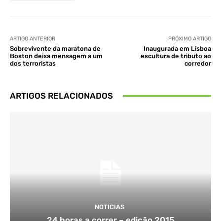
ARTIGO ANTERIOR
PRÓXIMO ARTIGO
Sobrevivente da maratona de
Inaugurada em Lisboa
Boston deixa mensagem a um
escultura de tributo ao
dos terroristas
corredor
ARTIGOS RELACIONADOS
NOTICIAS
24 horas a correr – edição 2015