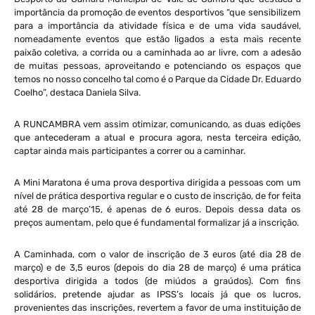
importância da promoção de eventos desportivos “que sensibilizem
para a importância da atividade física e de uma vida saudável,
nomeadamente eventos que estão ligados a esta mais recente
paixão coletiva, a corrida ou a caminhada ao ar livre, com a adesão
de muitas pessoas, aproveitando e potenciando os espaços que
temos no nosso concelho tal como é o Parque da Cidade Dr. Eduardo
Coelho”, destaca Daniela Silva.
A RUNCAMBRA vem assim otimizar, comunicando, as duas edições
que antecederam a atual e procura agora, nesta terceira edição,
captar ainda mais participantes a correr ou a caminhar.
A Mini Maratona é uma prova desportiva dirigida a pessoas com um
nível de prática desportiva regular e o custo de inscrição, de for feita
até 28 de março’15, é apenas de 6 euros. Depois dessa data os
preços aumentam, pelo que é fundamental formalizar já a inscrição.
A Caminhada, com o valor de inscrição de 3 euros (até dia 28 de
março) e de 3,5 euros (depois do dia 28 de março) é uma prática
desportiva dirigida a todos (de miúdos a graúdos). Com fins
solidários, pretende ajudar as IPSS’s locais já que os lucros,
provenientes das inscrições, revertem a favor de uma instituição de