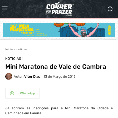
Início
noticias
NOTICIAS
Mini Maratona de Vale de Cambra
Autor:
Vitor Dias
13 de Março de 2015
WhatsApp
Já abriram as inscrições para a Mini Maratona da Cidade e
Caminhada em Família