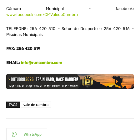
Câmara Municipal – facebook:
www.facebook.com/CMValedeCambra
TELEFONE: 256 420 510 – Setor do Desporto e 256 420 516 –
Piscinas Municipais
FAX: 256 420 519
EMAIL:
info@runcambra.com
TAGS
vale de cambra
WhatsApp