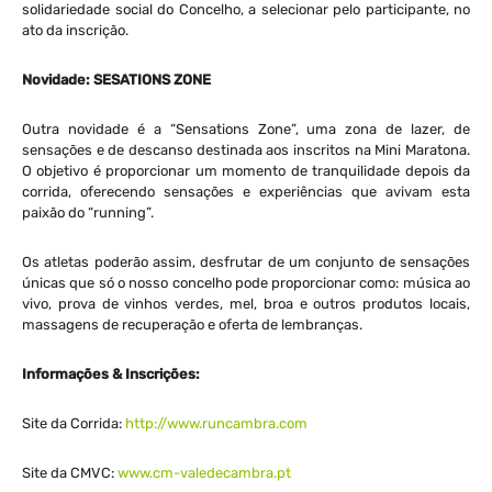
solidariedade social do Concelho, a selecionar pelo participante, no
ato da inscrição.
Novidade: SESATIONS ZONE
Outra novidade é a “Sensations Zone”, uma zona de lazer, de
sensações e de descanso destinada aos inscritos na Mini Maratona.
O objetivo é proporcionar um momento de tranquilidade depois da
corrida, oferecendo sensações e experiências que avivam esta
paixão do “running”.
Os atletas poderão assim, desfrutar de um conjunto de sensações
únicas que só o nosso concelho pode proporcionar como: música ao
vivo, prova de vinhos verdes, mel, broa e outros produtos locais,
massagens de recuperação e oferta de lembranças.
Informações & Inscrições:
Site da Corrida:
http://www.runcambra.com
Site da CMVC:
www.cm-valedecambra.pt