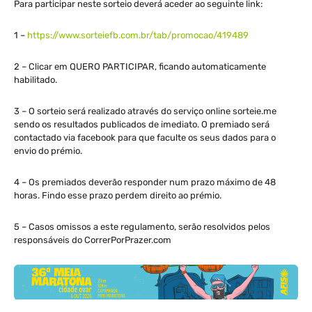
Para participar neste sorteio deverá aceder ao seguinte link:
1 –
https://www.sorteiefb.com.br/tab/promocao/419489
2 – Clicar em QUERO PARTICIPAR, ficando automaticamente
habilitado.
3 – O sorteio será realizado através do serviço online sorteie.me
sendo os resultados publicados de imediato. O premiado será
contactado via facebook para que faculte os seus dados para o
envio do prémio.
4 – Os premiados deverão responder num prazo máximo de 48
horas. Findo esse prazo perdem direito ao prémio.
5 – Casos omissos a este regulamento, serão resolvidos pelos
responsáveis do CorrerPorPrazer.com