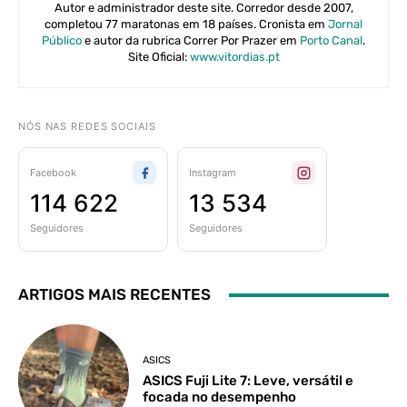
Autor e administrador deste site. Corredor desde 2007,
completou 77 maratonas em 18 países. Cronista em
Jornal
Público
e autor da rubrica Correr Por Prazer em
Porto Canal
.
Site Oficial:
www.vitordias.pt
NÓS NAS REDES SOCIAIS
Facebook
Instagram
114 622
13 534
Seguidores
Seguidores
ARTIGOS MAIS RECENTES
ASICS
ASICS Fuji Lite 7: Leve, versátil e
focada no desempenho