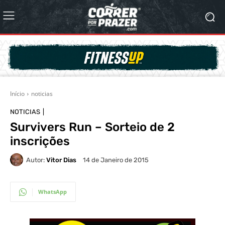
Início
noticias
NOTICIAS
Survivers Run – Sorteio de 2
inscrições
Autor:
Vitor Dias
14 de Janeiro de 2015
WhatsApp