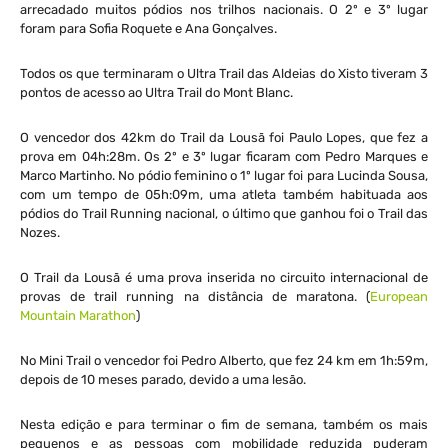
arrecadado muitos pódios nos trilhos nacionais. O 2º e 3º lugar
foram para Sofia Roquete e Ana Gonçalves.
Todos os que terminaram o Ultra Trail das Aldeias do Xisto tiveram 3
pontos de acesso ao Ultra Trail do Mont Blanc.
O vencedor dos 42km do Trail da Lousã foi Paulo Lopes, que fez a
prova em 04h:28m. Os 2º e 3º lugar ficaram com Pedro Marques e
Marco Martinho. No pódio feminino o 1º lugar foi para Lucinda Sousa,
com um tempo de 05h:09m, uma atleta também habituada aos
pódios do Trail Running nacional, o último que ganhou foi o Trail das
Nozes.
O Trail da Lousã é uma prova inserida no circuito internacional de
provas de trail running na distância de maratona. (
European
Mountain Marathon
)
No Mini Trail o vencedor foi Pedro Alberto, que fez 24 km em 1h:59m,
depois de 10 meses parado, devido a uma lesão.
Nesta edição e para terminar o fim de semana, também os mais
pequenos e as pessoas com mobilidade reduzida puderam